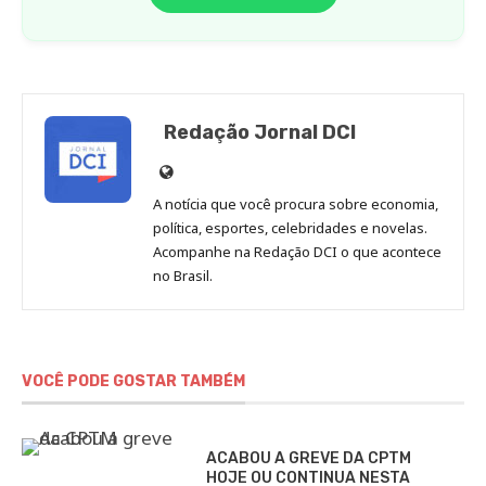
Redação Jornal DCI
Site
de
A notícia que você procura sobre economia,
Redação
política, esportes, celebridades e novelas.
Jornal
Acompanhe na Redação DCI o que acontece
no Brasil.
DCI
VOCÊ PODE GOSTAR TAMBÉM
ACABOU A GREVE DA CPTM
HOJE OU CONTINUA NESTA