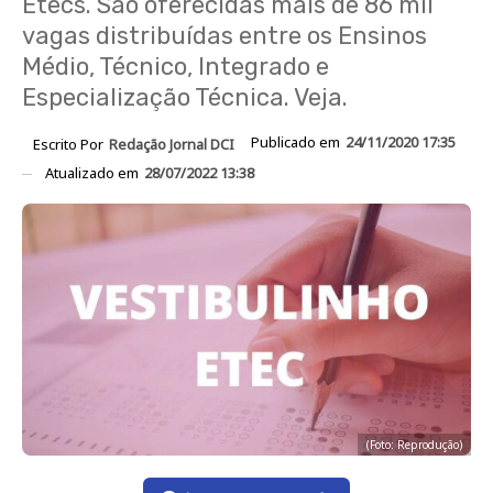
Etecs. São oferecidas mais de 86 mil
vagas distribuídas entre os Ensinos
Médio, Técnico, Integrado e
Especialização Técnica. Veja.
Publicado em
24/11/2020 17:35
Escrito Por
Redação Jornal DCI
Atualizado em
28/07/2022 13:38
(Foto: Reprodução)