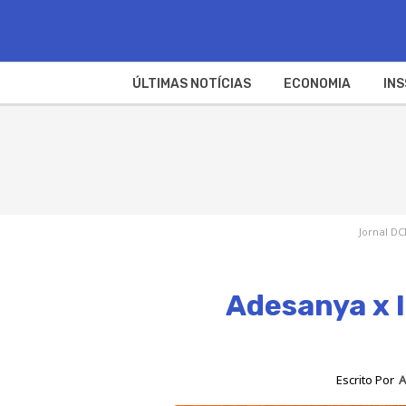
ÚLTIMAS NOTÍCIAS
ECONOMIA
INS
Jornal DC
Adesanya x I
Escrito Por
A