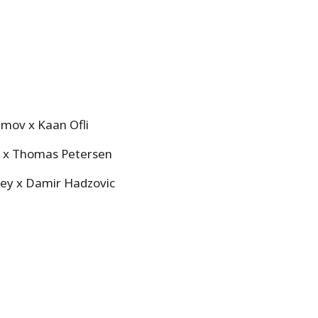
ov x Kaan Ofli
v x Thomas Petersen
ney x Damir Hadzovic