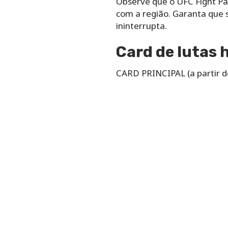
Observe que o UFC Fight Pas
com a região. Garanta que s
ininterrupta.
Card de lutas 
CARD PRINCIPAL (a partir d