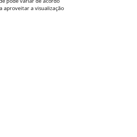
de pode variar de acordo
 aproveitar a visualização