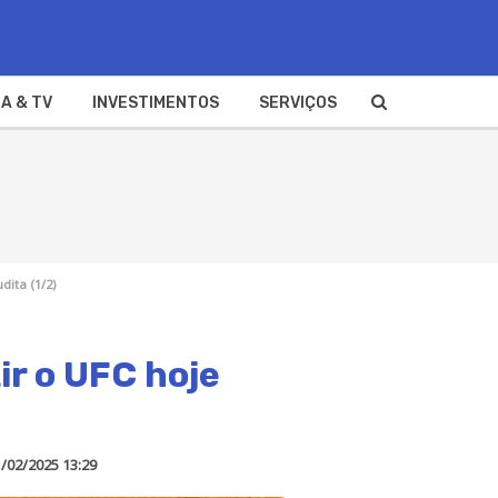
A & TV
INVESTIMENTOS
SERVIÇOS
dita (1/2)
ir o UFC hoje
/02/2025 13:29