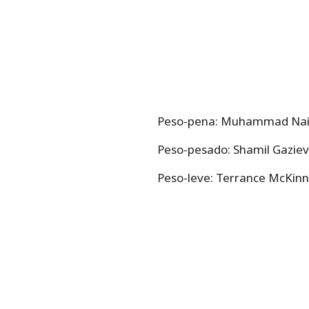
Peso-pena: Muhammad Naim
Peso-pesado: Shamil Gazie
Peso-leve: Terrance McKin