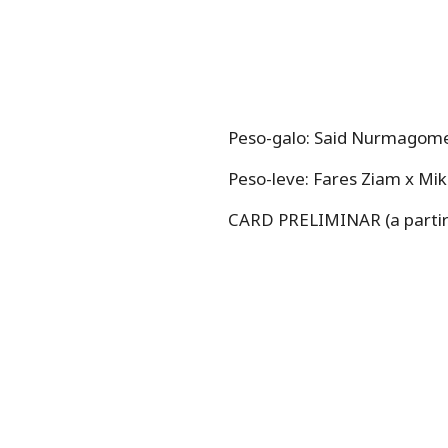
Peso-galo: Said Nurmagomedo
Peso-leve: Fares Ziam x Mik
CARD PRELIMINAR (a partir 