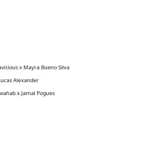
vicious x Mayra Bueno Silva
Lucas Alexander
wahab x Jamal Pogues