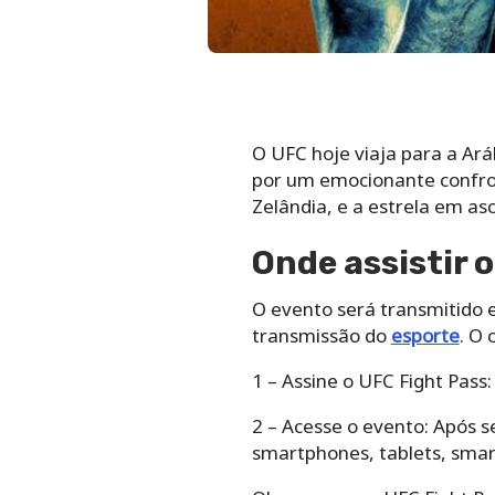
O UFC hoje viaja para a Ar
por um emocionante confron
Zelândia, e a estrela em as
Onde assistir 
O evento será transmitido e
transmissão do
esporte
. O 
1 – Assine o UFC Fight Pass:
2 – Acesse o evento: Após se
smartphones, tablets, smart