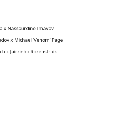
ya x Nassourdine Imavov
dov x Michael ‘Venom’ Page
ch x Jairzinho Rozenstruik