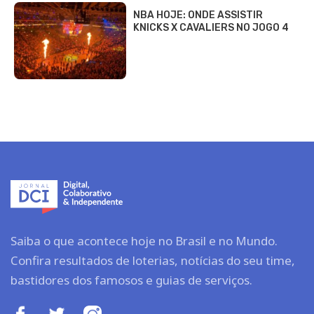
NBA HOJE: ONDE ASSISTIR
KNICKS X CAVALIERS NO JOGO 4
Saiba o que acontece hoje no Brasil e no Mundo.
Confira resultados de loterias, notícias do seu time,
bastidores dos famosos e guias de serviços.