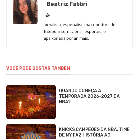
Beatriz Fabbri
Site
de
Jornalista, especialista na cobertura de
Beatriz
futebol internacional, esportes, e
Fabbri
apaixonada por animais.
VOCÊ PODE GOSTAR TAMBÉM
QUANDO COMEÇA A
TEMPORADA 2026-2027 DA
NBA?
KNICKS CAMPEÕES DA NBA: TIME
DE NY FAZ HISTÓRIA AO