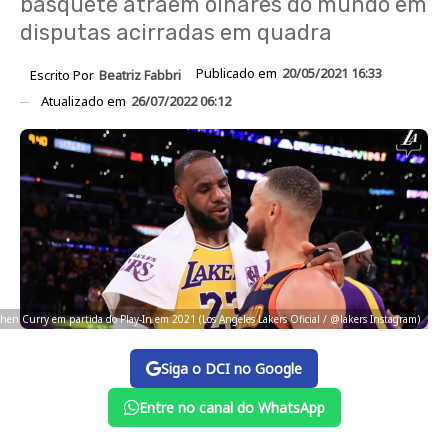
basquete atraem olhares do mundo em
disputas acirradas em quadra
Publicado em
20/05/2021 16:33
Escrito Por
Beatriz Fabbri
Atualizado em
26/07/2022 06:12
hen Curry em partida do Play-In em 2021 (Los Angeles Lakers Oficial / @lakers Instagram)
Siga o DCI no Google
Entre no canal do WhatsApp