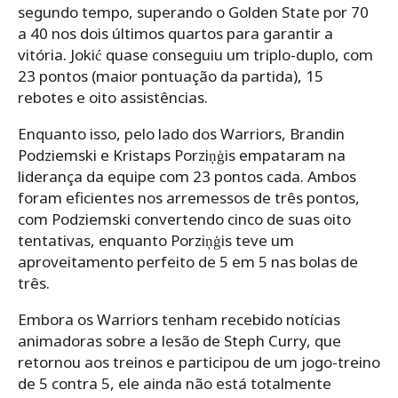
segundo tempo, superando o Golden State por 70
a 40 nos dois últimos quartos para garantir a
vitória. Jokić quase conseguiu um triplo-duplo, com
23 pontos (maior pontuação da partida), 15
rebotes e oito assistências.
Enquanto isso, pelo lado dos Warriors, Brandin
Podziemski e Kristaps Porziņģis empataram na
liderança da equipe com 23 pontos cada. Ambos
foram eficientes nos arremessos de três pontos,
com Podziemski convertendo cinco de suas oito
tentativas, enquanto Porziņģis teve um
aproveitamento perfeito de 5 em 5 nas bolas de
três.
Embora os Warriors tenham recebido notícias
animadoras sobre a lesão de Steph Curry, que
retornou aos treinos e participou de um jogo-treino
de 5 contra 5, ele ainda não está totalmente