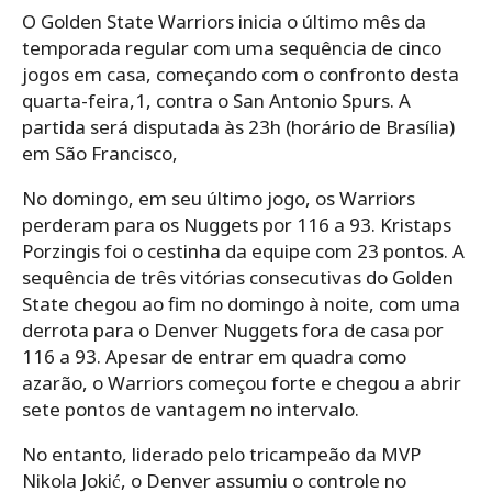
O Golden State Warriors inicia o último mês da
temporada regular com uma sequência de cinco
jogos em casa, começando com o confronto desta
quarta-feira,1, contra o San Antonio Spurs. A
partida será disputada às 23h (horário de Brasília)
em São Francisco,
No domingo, em seu último jogo, os Warriors
perderam para os Nuggets por 116 a 93. Kristaps
Porzingis foi o cestinha da equipe com 23 pontos. A
sequência de três vitórias consecutivas do Golden
State chegou ao fim no domingo à noite, com uma
derrota para o Denver Nuggets fora de casa por
116 a 93. Apesar de entrar em quadra como
azarão, o Warriors começou forte e chegou a abrir
sete pontos de vantagem no intervalo.
No entanto, liderado pelo tricampeão da MVP
Nikola Jokić, o Denver assumiu o controle no