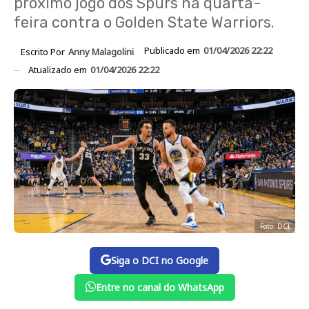
próximo jogo dos Spurs na quarta-
feira contra o Golden State Warriors.
Publicado em
01/04/2026 22:22
Escrito Por
Anny Malagolini
Atualizado em
01/04/2026 22:22
Foto: DCI
Siga o DCI no Google
Entre no canal do WhatsApp