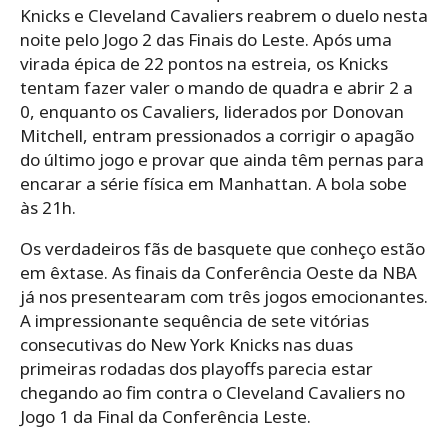
Knicks e Cleveland Cavaliers reabrem o duelo nesta
noite pelo Jogo 2 das Finais do Leste. Após uma
virada épica de 22 pontos na estreia, os Knicks
tentam fazer valer o mando de quadra e abrir 2 a
0, enquanto os Cavaliers, liderados por Donovan
Mitchell, entram pressionados a corrigir o apagão
do último jogo e provar que ainda têm pernas para
encarar a série física em Manhattan. A bola sobe
às 21h.
Os verdadeiros fãs de basquete que conheço estão
em êxtase. As finais da Conferência Oeste da NBA
já nos presentearam com três jogos emocionantes.
A impressionante sequência de sete vitórias
consecutivas do New York Knicks nas duas
primeiras rodadas dos playoffs parecia estar
chegando ao fim contra o Cleveland Cavaliers no
Jogo 1 da Final da Conferência Leste.