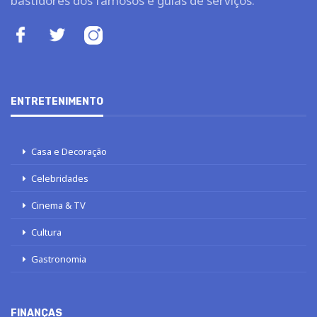
bastidores dos famosos e guias de serviços.
ENTRETENIMENTO
Casa e Decoração
Celebridades
Cinema & TV
Cultura
Gastronomia
FINANÇAS