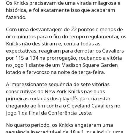
Os Knicks precisavam de uma virada milagrosa e
histórica, e foi exatamente isso que acabaram
fazendo.
Com uma desvantagem de 22 pontos e menos de
oito minutos para o fim do tempo regulamentar, os
Knicks não desistiram e, contra todas as
expectativas, reagiram para derrotar os Cavaliers
por 115 a 104 na prorrogação, roubando a vitória
no Jogo 1 diante de um Madison Square Garden
lotado e fervoroso na noite de terça-feira.
A impressionante sequência de sete vitórias
consecutivas do New York Knicks nas duas
primeiras rodadas dos playoffs parecia estar
chegando ao fim contra o Cleveland Cavaliers no
Jogo 1 da Final da Conferência Leste.
No quarto período, os Knicks engataram uma
sequência inacreditável de 18 a 1, que incluiu uma