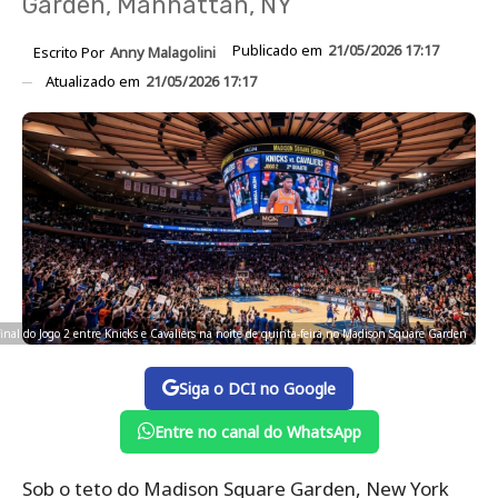
Garden, Manhattan, NY
Publicado em
21/05/2026 17:17
Escrito Por
Anny Malagolini
Atualizado em
21/05/2026 17:17
 final do Jogo 2 entre Knicks e Cavaliers na noite de quinta-feira no Madison Square Garden
Siga o DCI no Google
Entre no canal do WhatsApp
Sob o teto do Madison Square Garden, New York