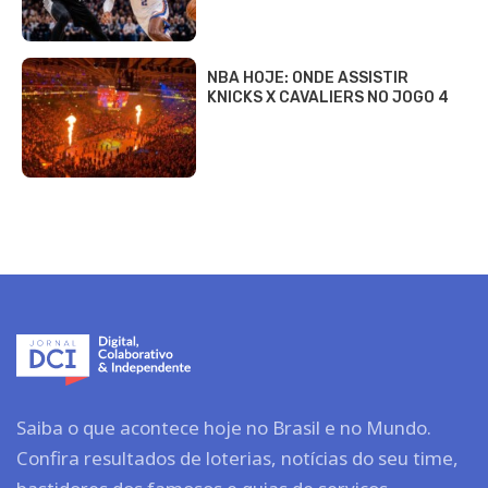
NBA HOJE: ONDE ASSISTIR
KNICKS X CAVALIERS NO JOGO 4
Saiba o que acontece hoje no Brasil e no Mundo.
Confira resultados de loterias, notícias do seu time,