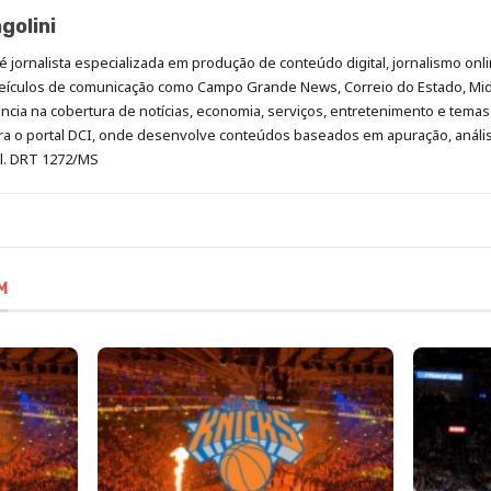
golini
é jornalista especializada em produção de conteúdo digital, jornalismo onli
eículos de comunicação como Campo Grande News, Correio do Estado, Mi
cia na cobertura de notícias, economia, serviços, entretenimento e temas 
era o portal DCI, onde desenvolve conteúdos baseados em apuração, análi
al. DRT 1272/MS
M