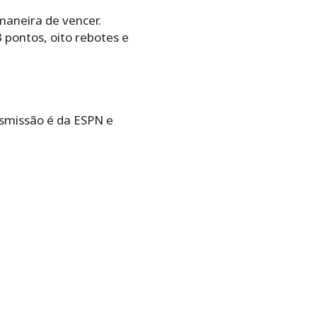
aneira de vencer.
 pontos, oito rebotes e
ansmissão é da ESPN e