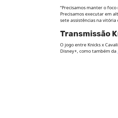
“Precisamos manter o foco
Precisamos executar em alto
sete assistências na vitória 
Transmissão Kn
O jogo entre Knicks x Caval
Disney+, como também da