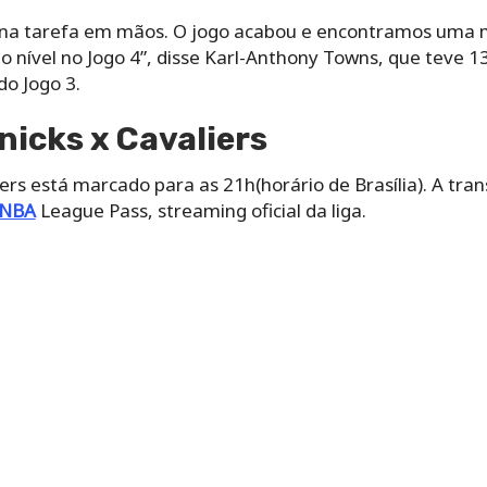
 na tarefa em mãos. O jogo acabou e encontramos uma m
 nível no Jogo 4”, disse Karl-Anthony Towns, que teve 13
do Jogo 3.
icks x Cavaliers
iers está marcado para as 21h(horário de Brasília). A tr
NBA
League Pass, streaming oficial da liga.