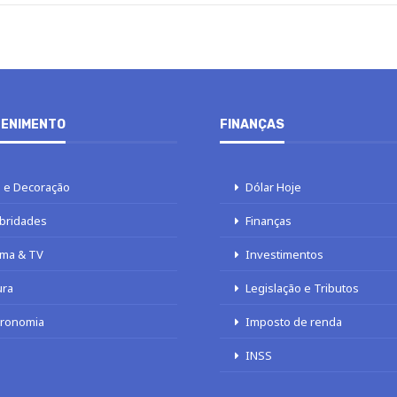
ENIMENTO
FINANÇAS
 e Decoração
Dólar Hoje
bridades
Finanças
ma & TV
Investimentos
ura
Legislação e Tributos
tronomia
Imposto de renda
INSS