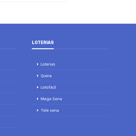
LOTERIAS
Loterias
Quina
Lotofácil
Mega-Sena
Tele sena