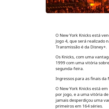
O New York Knicks está venc
Jogo 4, que será realizado n
Transmissão é da Disney+.
Os Knicks, com uma vantage
1999 com uma vitória sobre 
segunda-feira.
Ingressos para as finais d
O New York Knicks está em
por jogo, e a uma vitória d
jamais desperdiçou uma van
primeiros em 164 séries.