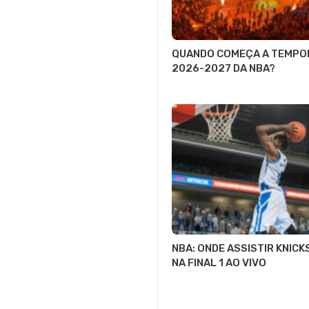
QUANDO COMEÇA A TEMPO
2026-2027 DA NBA?
NBA: ONDE ASSISTIR KNICK
NA FINAL 1 AO VIVO