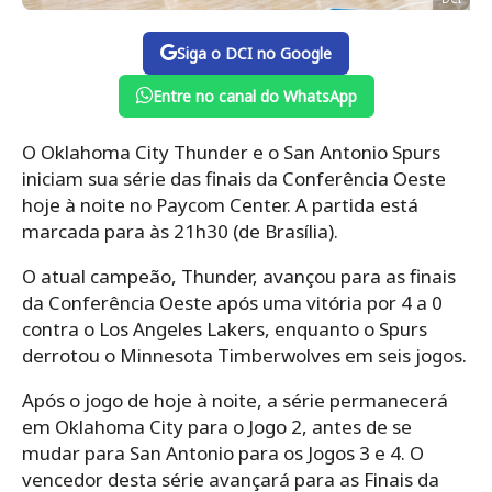
Siga o DCI no Google
Entre no canal do WhatsApp
O Oklahoma City Thunder e o San Antonio Spurs
iniciam sua série das finais da Conferência Oeste
hoje à noite no Paycom Center. A partida está
marcada para às 21h30 (de Brasília).
O atual campeão, Thunder, avançou para as finais
da Conferência Oeste após uma vitória por 4 a 0
contra o Los Angeles Lakers, enquanto o Spurs
derrotou o Minnesota Timberwolves em seis jogos.
Após o jogo de hoje à noite, a série permanecerá
em Oklahoma City para o Jogo 2, antes de se
mudar para San Antonio para os Jogos 3 e 4. O
vencedor desta série avançará para as Finais da