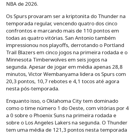
NBA de 2026.
Os Spurs provaram ser a kriptonita do Thunder na
temporada regular, vencendo quatro dos cinco
confrontos e marcando mais de 110 pontos em
todas as quatro vitórias. San Antonio também
impressionou nos playoffs, derrotando o Portland
Trail Blazers em cinco jogos na primeira rodada e o
Minnesota Timberwolves em seis jogos na
segunda. Apesar de jogar em média apenas 28,8
minutos, Victor Wembanyama lidera os Spurs com
20,3 pontos, 10,7 rebotes e 4,1 tocos até agora
nesta pós-temporada.
Enquanto isso, o Oklahoma City tem dominado
como o time número 1 do Oeste, com vitórias por 4
a 0 sobre o Phoenix Suns na primeira rodada e
sobre o Los Angeles Lakers na segunda. O Thunder
tem uma média de 121,3 pontos nesta temporada