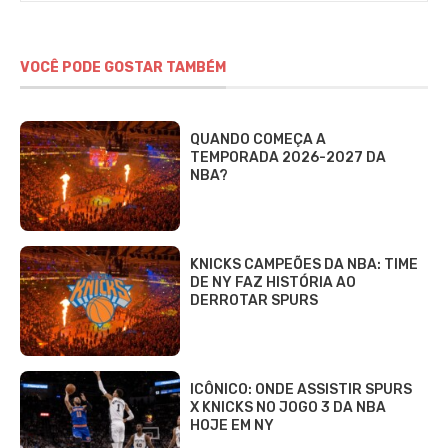
VOCÊ PODE GOSTAR TAMBÉM
QUANDO COMEÇA A
TEMPORADA 2026-2027 DA
NBA?
KNICKS CAMPEÕES DA NBA: TIME
DE NY FAZ HISTÓRIA AO
DERROTAR SPURS
ICÔNICO: ONDE ASSISTIR SPURS
X KNICKS NO JOGO 3 DA NBA
HOJE EM NY