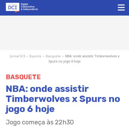
Jornal DCI
›
Esporte
›
Basquete
›
NBA: onde assistir Timberwolves x
Spurs no jogo 6 hoje
BASQUETE
NBA: onde assistir
Timberwolves x Spurs no
jogo 6 hoje
Jogo começa às 22h30