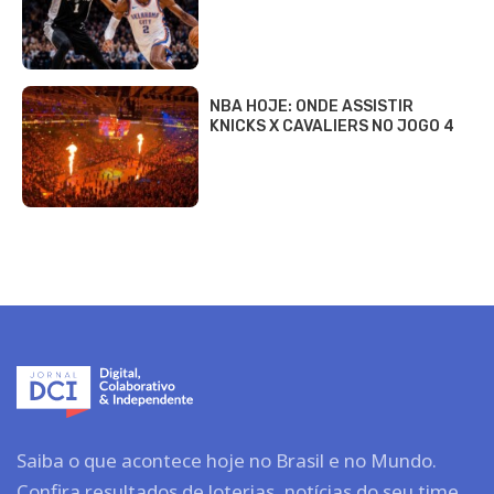
NBA HOJE: ONDE ASSISTIR
KNICKS X CAVALIERS NO JOGO 4
Saiba o que acontece hoje no Brasil e no Mundo.
Confira resultados de loterias, notícias do seu time,