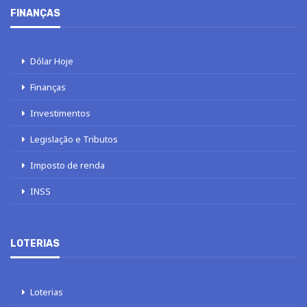
FINANÇAS
Dólar Hoje
Finanças
Investimentos
Legislação e Tributos
Imposto de renda
INSS
LOTERIAS
Loterias