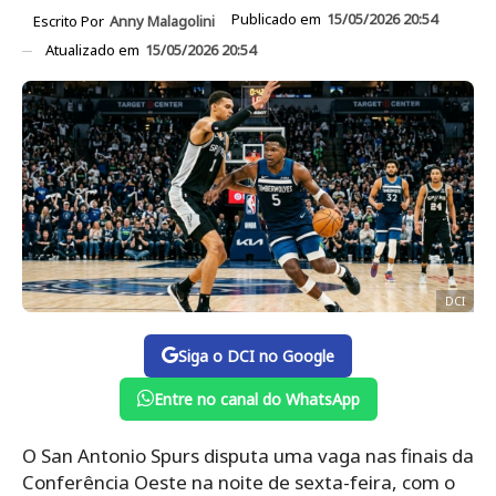
Publicado em
15/05/2026 20:54
Escrito Por
Anny Malagolini
Atualizado em
15/05/2026 20:54
DCI
Siga o DCI no Google
Entre no canal do WhatsApp
O San Antonio Spurs disputa uma vaga nas finais da
Conferência Oeste na noite de sexta-feira, com o