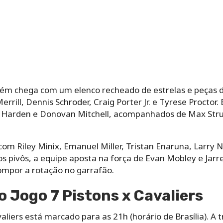
ém chega com um elenco recheado de estrelas e peças d
rill, Dennis Schroder, Craig Porter Jr. e Tyrese Proctor.
 Harden e Donovan Mitchell, acompanhados de Max Strus,
 com Riley Minix, Emanuel Miller, Tristan Enaruna, Larry 
s pivôs, a equipe aposta na força de Evan Mobley e Jarr
compor a rotação no garrafão.
 Jogo 7 Pistons x Cavaliers
valiers está marcado para as 21h (horário de Brasília). A