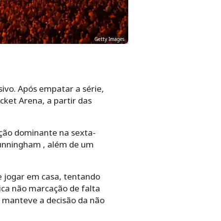
Getty Images
ivo. Após empatar a série,
cket Arena, a partir das
ção dominante na sexta-
 Cunningham , além de um
e jogar em casa, tentando
ca não marcação de falta
e manteve a decisão da não