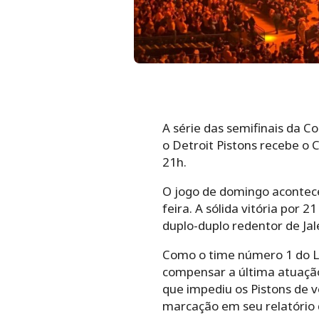
A série das semifinais da 
o Detroit Pistons recebe o 
21h.
O jogo de domingo acontece
feira. A sólida vitória por
duplo-duplo redentor de Ja
Como o time número 1 do Le
compensar a última atuaçã
que impediu os Pistons de 
marcação em seu relatório d