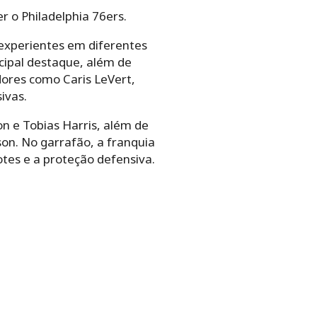
 o Philadelphia 76ers.
experientes em diferentes
ipal destaque, além de
dores como Caris LeVert,
ivas.
on e Tobias Harris, além de
son. No garrafão, a franquia
otes e a proteção defensiva.