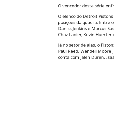
O vencedor desta série enf
O elenco do Detroit Pisto
posições da quadra. Entre 
Daniss Jenkins e Marcus Sa
Chaz Lanier, Kevin Huerter 
Já no setor de alas, o Pist
Paul Reed, Wendell Moore Jr
conta com Jalen Duren, Isaa