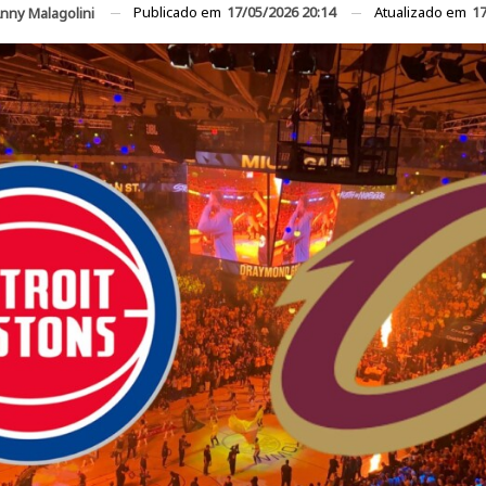
Publicado em
17/05/2026 20:14
Atualizado em
17
nny Malagolini