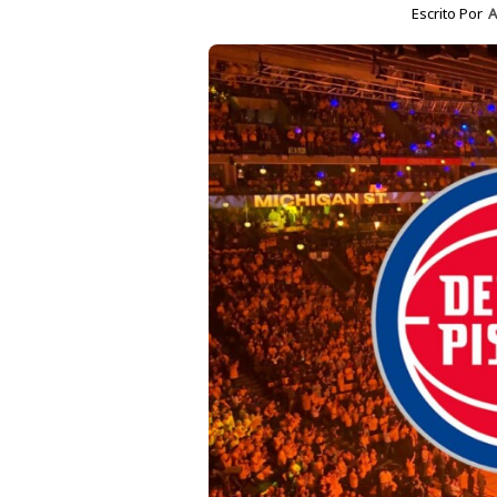
Escrito Por
A