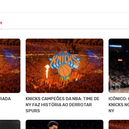
M
RADA
KNICKS CAMPEÕES DA NBA: TIME DE
ICÔNICO:
NY FAZ HISTÓRIA AO DERROTAR
KNICKS N
SPURS
NY