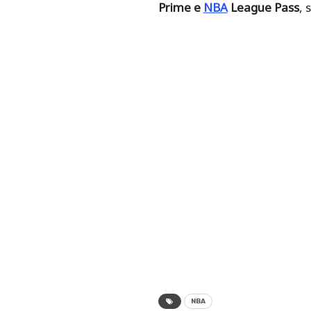
Prime e
NBA
League Pass
, 
NBA