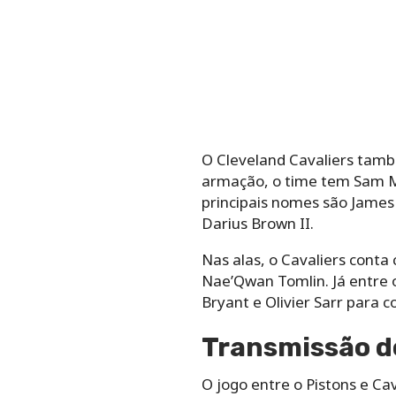
O Cleveland Cavaliers tamb
armação, o time tem Sam Mer
principais nomes são James
Darius Brown II.
Nas alas, o Cavaliers conta
Nae’Qwan Tomlin. Já entre o
Bryant e Olivier Sarr para 
Transmissão do
O jogo entre o Pistons e Ca