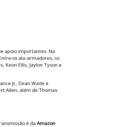
e apoio importantes. Na
 Entre os ala-armadores, os
 Keon Ellis, Jaylon Tyson e
Nance Jr., Dean Wade e
ett Allen, além de Thomas
 transmissão é da
Amazon