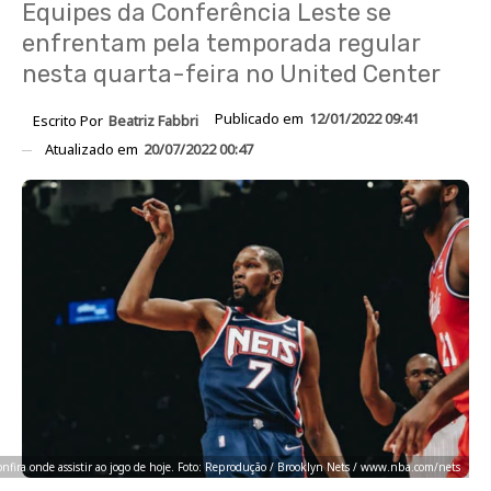
Equipes da Conferência Leste se
enfrentam pela temporada regular
nesta quarta-feira no United Center
Publicado em
12/01/2022 09:41
Escrito Por
Beatriz Fabbri
Atualizado em
20/07/2022 00:47
nfira onde assistir ao jogo de hoje. Foto: Reprodução / Brooklyn Nets / www.nba.com/nets