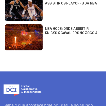
ASSISTIR OS PLAYOFFS DA NBA
NBA HOJE: ONDE ASSISTIR
KNICKS X CAVALIERS NO JOGO 4
Saiba o que acontece hoje no Brasil e no Mundo.