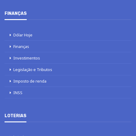
FINANÇAS
Dólar Hoje
Finanças
Investimentos
Legislação e Tributos
Imposto de renda
INSS
LOTERIAS