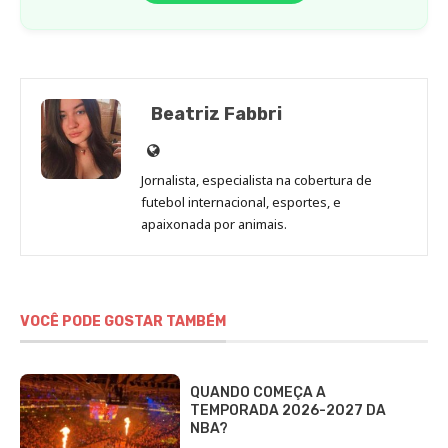
Beatriz Fabbri
Site
de
Jornalista, especialista na cobertura de
Beatriz
futebol internacional, esportes, e
Fabbri
apaixonada por animais.
VOCÊ PODE GOSTAR TAMBÉM
QUANDO COMEÇA A
TEMPORADA 2026-2027 DA
NBA?