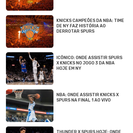
KNICKS CAMPEÕES DA NBA: TIME
DE NY FAZ HISTÓRIA AO
DERROTAR SPURS
ICÔNICO: ONDE ASSISTIR SPURS
X KNICKS NO JOGO 3 DA NBA
HOJE EM NY
NBA: ONDE ASSISTIR KNICKS X
SPURS NA FINAL 1 AO VIVO
THUNDER X SPURS HOJE: ONDE