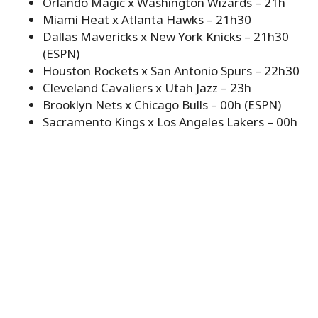
Orlando Magic x Washington Wizards – 21h
Miami Heat x Atlanta Hawks – 21h30
Dallas Mavericks x New York Knicks – 21h30
(ESPN)
Houston Rockets x San Antonio Spurs – 22h30
Cleveland Cavaliers x Utah Jazz – 23h
Brooklyn Nets x Chicago Bulls – 00h (ESPN)
Sacramento Kings x Los Angeles Lakers – 00h