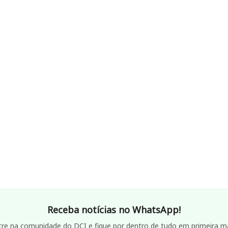
Receba notícias no WhatsApp!
tre na comunidade do DCI e fique por dentro de tudo em primeira m