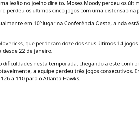
uma lesão no joelho direito. Moses Moody perdeu os últ
ord perdeu os últimos cinco jogos com uma distensão na 
tualmente em 10º lugar na Conferência Oeste, ainda estã
Mavericks, que perderam doze dos seus últimos 14 jogos.
a desde 22 de janeiro.
 dificuldades nesta temporada, chegando a este confr
Notavelmente, a equipe perdeu três jogos consecutivos. 
 126 a 110 para o Atlanta Hawks.