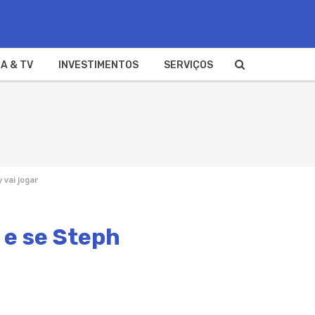
A & TV
INVESTIMENTOS
SERVIÇOS
 vai jogar
 e se Steph