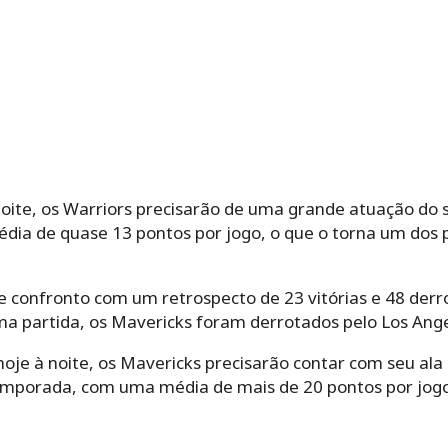
oite, os Warriors precisarão de uma grande atuação do
ia de quase 13 pontos por jogo, o que o torna um dos p
 confronto com um retrospecto de 23 vitórias e 48 derro
ma partida, os Mavericks foram derrotados pelo Los Ange
oje à noite, os Mavericks precisarão contar com seu ala 
emporada, com uma média de mais de 20 pontos por jogo