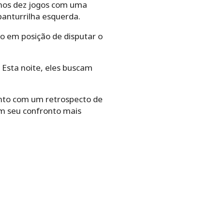
imos dez jogos com uma
panturrilha esquerda.
o em posição de disputar o
 Esta noite, eles buscam
onto com um retrospecto de
Em seu confronto mais