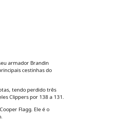
 seu armador Brandin
rincipais cestinhas do
tas, tendo perdido três
les Clippers por 138 a 131.
Cooper Flagg. Ele é o
.