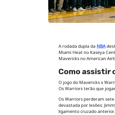
A rodada dupla da
NBA
dest
Miami Heat no Kaseya Cente
Mavericks no American Airli
Como assistir 
O jogo do Mavericks x Warri
Os Warriors terão que joga
Os Warriors perderam sete d
devastada por lesões: Jimm
ligamento cruzado anterior.