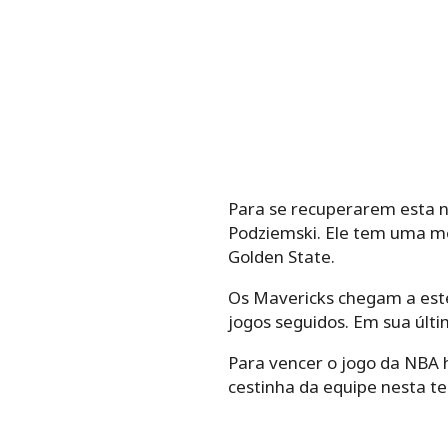
Para se recuperarem esta n
Podziemski. Ele tem uma méd
Golden State.
Os Mavericks chegam a este
jogos seguidos. Em sua últi
Para vencer o jogo da NBA h
cestinha da equipe nesta t