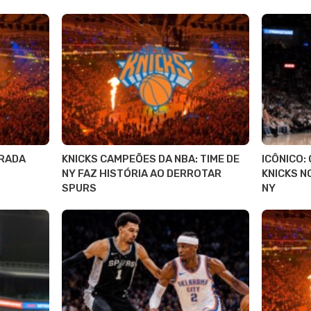
RADA
KNICKS CAMPEÕES DA NBA: TIME DE
ICÔNICO:
NY FAZ HISTÓRIA AO DERROTAR
KNICKS N
SPURS
NY