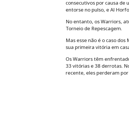
consecutivos por causa de 
entorse no pulso, e Al Horf
No entanto, os Warriors, a
Torneio de Repescagem.
Mas esse não é o caso dos 
sua primeira vitória em cas
Os Warriors têm enfrentado
33 vitórias e 38 derrotas. 
recente, eles perderam por