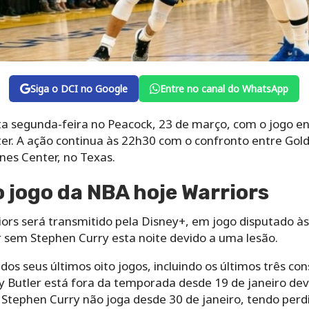
Siga o DCI no Google
Entre no canal do WhatsApp
a segunda-feira no Peacock, 23 de março, com o jogo ent
r. A ação continua às 22h30 com o confronto entre Gold
nes Center, no Texas.
o jogo da NBA hoje Warriors
ors será transmitido pela Disney+, em jogo disputado às 
r sem Stephen Curry esta noite devido a uma lesão.
os seus últimos oito jogos, incluindo os últimos três con
y Butler está fora da temporada desde 19 de janeiro de
 Stephen Curry não joga desde 30 de janeiro, tendo perd