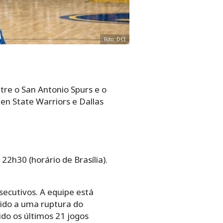
Foto: DCI
re o San Antonio Spurs e o
en State Warriors e Dallas
22h30 (horário de Brasília).
secutivos. A equipe está
vido a uma ruptura do
ido os últimos 21 jogos