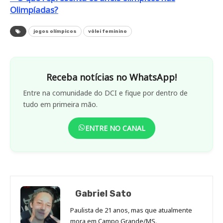
Olimpíadas?
jogos olímpicos
vôlei feminino
Receba notícias no WhatsApp!
Entre na comunidade do DCI e fique por dentro de
tudo em primeira mão.
ENTRE NO CANAL
Gabriel Sato
Paulista de 21 anos, mas que atualmente
mora em Campo Grande/MS.