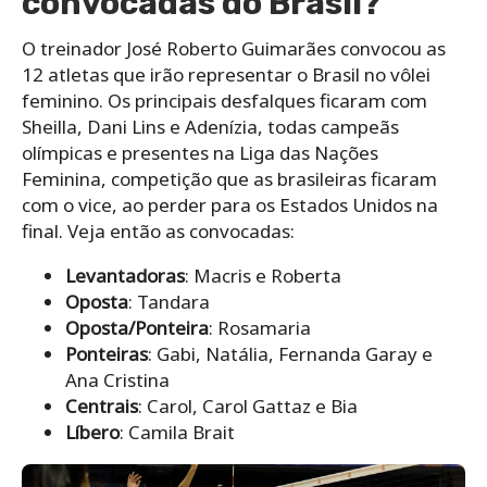
convocadas do Brasil?
O treinador José Roberto Guimarães convocou as
12 atletas que irão representar o Brasil no vôlei
feminino. Os principais desfalques ficaram com
Sheilla, Dani Lins e Adenízia, todas campeãs
olímpicas e presentes na Liga das Nações
Feminina, competição que as brasileiras ficaram
com o vice, ao perder para os Estados Unidos na
final. Veja então as convocadas:
Levantadoras
: Macris e Roberta
Oposta
: Tandara
Oposta/Ponteira
: Rosamaria
Ponteiras
: Gabi, Natália, Fernanda Garay e
Ana Cristina
Centrais
: Carol, Carol Gattaz e Bia
Líbero
: Camila Brait