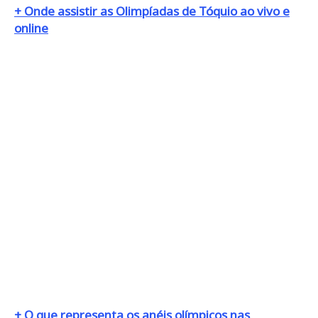
+ Onde assistir as Olimpíadas de Tóquio ao vivo e
online
+ O que representa os anéis olímpicos nas