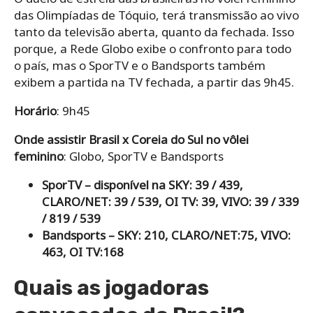
das Olimpíadas de Tóquio, terá transmissão ao vivo
tanto da televisão aberta, quanto da fechada. Isso
porque, a Rede Globo exibe o confronto para todo
o país, mas o SporTV e o Bandsports também
exibem a partida na TV fechada, a partir das 9h45.
Horário
: 9h45
Onde assistir Brasil x Coreia do Sul no vôlei
feminino
: Globo, SporTV e Bandsports
SporTV – disponível na SKY: 39 / 439,
CLARO/NET: 39 / 539, OI TV: 39, VIVO: 39 / 339
/ 819 / 539
Bandsports – SKY: 210, CLARO/NET:75, VIVO:
463, OI TV:168
Quais as jogadoras