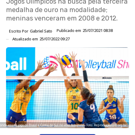
Jogos Olímpicos na busca pela terceira
medalha de ouro na modalidade;
meninas venceram em 2008 e 2012.
Publicado em
25/07/2021 08:38
Escrito Por
Gabriel Sato
Atualizado em
25/07/2022 09:27
onde assistir jogo do Brasil x Coreia do Sul no vôlei feminino - Foto: Reprodução/cob.org.br