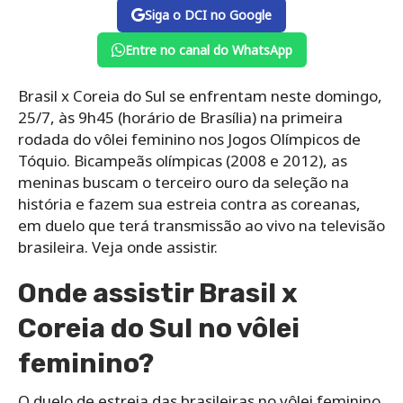
Siga o DCI no Google
Entre no canal do WhatsApp
Brasil x Coreia do Sul se enfrentam neste domingo,
25/7, às 9h45 (horário de Brasília) na primeira
rodada do vôlei feminino nos Jogos Olímpicos de
Tóquio. Bicampeãs olímpicas (2008 e 2012), as
meninas buscam o terceiro ouro da seleção na
história e fazem sua estreia contra as coreanas,
em duelo que terá transmissão ao vivo na televisão
brasileira. Veja onde assistir.
Onde assistir Brasil x
Coreia do Sul no vôlei
feminino?
O duelo de estreia das brasileiras no vôlei feminino