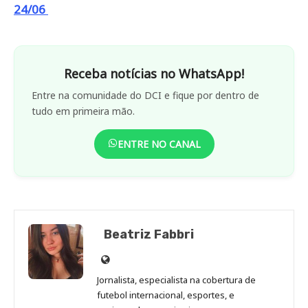
24/06
Receba notícias no WhatsApp!
Entre na comunidade do DCI e fique por dentro de
tudo em primeira mão.
ENTRE NO CANAL
Beatriz Fabbri
Site
de
Jornalista, especialista na cobertura de
Beatriz
futebol internacional, esportes, e