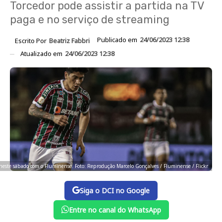
Torcedor pode assistir a partida na TV
paga e no serviço de streaming
Publicado em
24/06/2023 12:38
Escrito Por
Beatriz Fabbri
Atualizado em
24/06/2023 12:38
este sábado com o Fluminense. Foto: Reprodução Marcelo Gonçalves / Fluminense / Flickr
Siga o DCI no Google
Entre no canal do WhatsApp