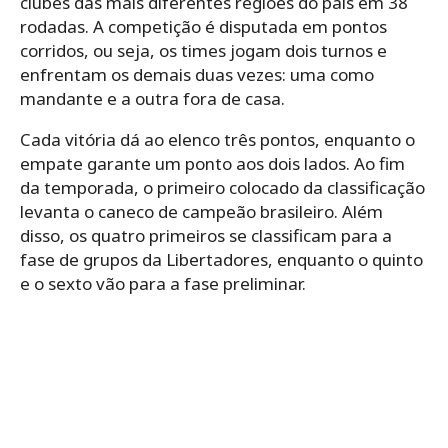
clubes das mais diferentes regiões do país em 38
rodadas. A competição é disputada em pontos
corridos, ou seja, os times jogam dois turnos e
enfrentam os demais duas vezes: uma como
mandante e a outra fora de casa.
Cada vitória dá ao elenco três pontos, enquanto o
empate garante um ponto aos dois lados. Ao fim
da temporada, o primeiro colocado da classificação
levanta o caneco de campeão brasileiro. Além
disso, os quatro primeiros se classificam para a
fase de grupos da Libertadores, enquanto o quinto
e o sexto vão para a fase preliminar.