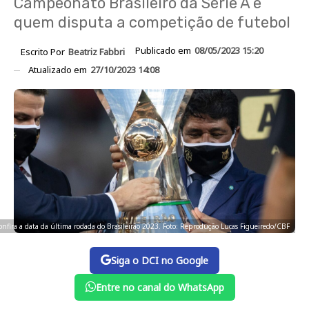
Campeonato Brasileiro da Série A e
quem disputa a competição de futebol
Publicado em
08/05/2023 15:20
Escrito Por
Beatriz Fabbri
Atualizado em
27/10/2023 14:08
onfira a data da última rodada do Brasileirão 2023. Foto: Reprodução Lucas Figueiredo/CBF
Siga o DCI no Google
Entre no canal do WhatsApp