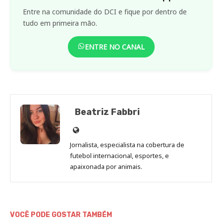
Entre na comunidade do DCI e fique por dentro de
tudo em primeira mão.
ENTRE NO CANAL
Beatriz Fabbri
Site
de
Jornalista, especialista na cobertura de
Beatriz
futebol internacional, esportes, e
Fabbri
apaixonada por animais.
VOCÊ PODE GOSTAR TAMBÉM