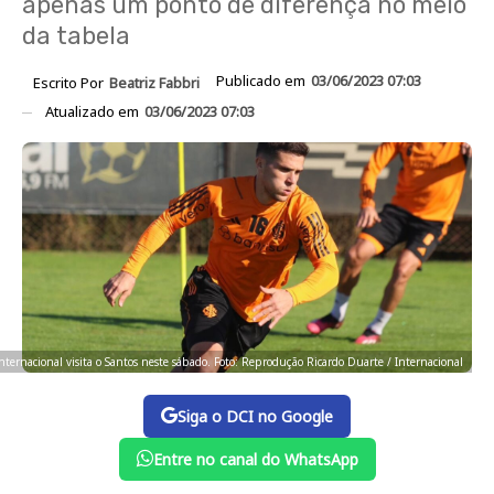
apenas um ponto de diferença no meio
da tabela
Publicado em
03/06/2023 07:03
Escrito Por
Beatriz Fabbri
Atualizado em
03/06/2023 07:03
nternacional visita o Santos neste sábado. Foto: Reprodução Ricardo Duarte / Internacional
Siga o DCI no Google
Entre no canal do WhatsApp