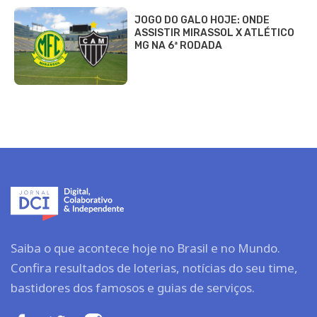
JOGO DO GALO HOJE: ONDE
ASSISTIR MIRASSOL X ATLÉTICO
MG NA 6ª RODADA
Saiba o que acontece hoje no Brasil e no Mundo.
Confira resultados de loterias, notícias do seu time,
bastidores dos famosos e guias de serviços.