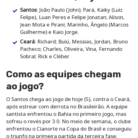
Santos
: João Paulo (John); Pará, Kaiky (Luiz
Felipe), Luan Peres e Felipe Jonatan; Alison,
Jean Mota e Pirani; Marinho, Ângelo (Marcos
Guilherme) e Kaio Jorge.
Ceará
: Richard; Buiú, Messias, Jordan, Bruno
Pacheco; Charles, Oliveira, Vina, Fernando
Sobral; Rick e Cléber.
Como as equipes chegam
ao jogo?
O Santos chega ao jogo de hoje (5), contra o Ceará,
após estrear com derrota no Brasileirão. A equipe
santista enfrentou o Bahia no primeiro jogo, mas
sofreu o revés por 3 0. No meio de semana, o clube
enfrentou o Cianorte na Copa do Brasil e conseguiu
o triunfo na primeira partida da terceira fase.