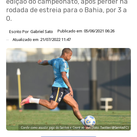
edição do campeonato, após perder na
rodada de estreia para o Bahia, por 3 a
0.
Publicado em
05/06/2021 06:26
Escrito Por
Gabriel Sato
Atualizado em
21/07/2022 11:47
Confir como assistir jogo do Santos e Ceará ao vivo (Foto: Twitter/@SantosFC)