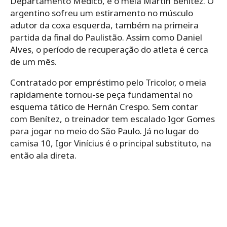
Departamento Médico, é o meia Martín Benítez. O
argentino sofreu um estiramento no músculo
adutor da coxa esquerda, também na primeira
partida da final do Paulistão. Assim como Daniel
Alves, o período de recuperação do atleta é cerca
de um mês.
Contratado por empréstimo pelo Tricolor, o meia
rapidamente tornou-se peça fundamental no
esquema tático de Hernán Crespo. Sem contar
com Benítez, o treinador tem escalado Igor Gomes
para jogar no meio do São Paulo. Já no lugar do
camisa 10, Igor Vinícius é o principal substituto, na
então ala direta.