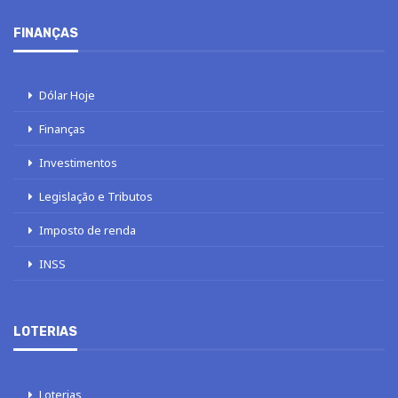
FINANÇAS
Dólar Hoje
Finanças
Investimentos
Legislação e Tributos
Imposto de renda
INSS
LOTERIAS
Loterias