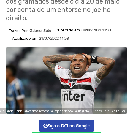
dos gramados desde o dia 20 de maio
por conta de um entorse no joelho
direito.
Publicado em
04/06/2021 11:23
Escrito Por
Gabriel Sato
Atualizado em
21/07/2022 11:58
ra quando Daniel Alves deve retornar a jogar pelo São Paulo (Foto: Rubens Chiri/São Paulo)
Siga o DCI no Google