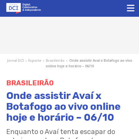
Jornal DCI
›
Esporte
›
Brasileirão
›
Onde assistir Avaí x Botafogo ao vivo
online hoje e horário – 06/10
BRASILEIRÃO
Onde assistir Avaí x
Botafogo ao vivo online
hoje e horário – 06/10
Enquanto o Avaí tenta escapar do