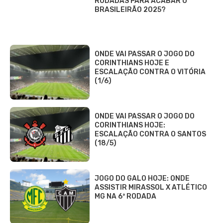
RODADAS PARA ACABAR O
BRASILEIRÃO 2025?
ONDE VAI PASSAR O JOGO DO
CORINTHIANS HOJE E
ESCALAÇÃO CONTRA O VITÓRIA
(1/6)
ONDE VAI PASSAR O JOGO DO
CORINTHIANS HOJE:
ESCALAÇÃO CONTRA O SANTOS
(18/5)
JOGO DO GALO HOJE: ONDE
ASSISTIR MIRASSOL X ATLÉTICO
MG NA 6ª RODADA