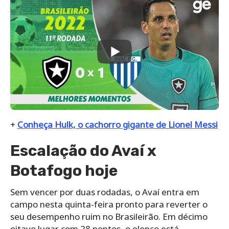
+
Conheça Hulk, o cachorro gigante de Lionel Messi
Escalação do Avaí x
Botafogo hoje
Sem vencer por duas rodadas, o Avaí entra em
campo nesta quinta-feira pronto para reverter o
seu desempenho ruim no Brasileirão. Em décimo
oitavo lugar com 28 pontos, o elenco está