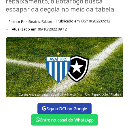
rebaixamento, o Botafogo busca
escapar da degola no meio da tabela
Publicado em
06/10/2022 09:12
Escrito Por
Beatriz Fabbri
Atualizado em
06/10/2022 09:12
Confira onde vai passar e qual o horário da final. Foto: Reprodução / Pixabay
Siga o DCI no Google
Entre no canal do WhatsApp