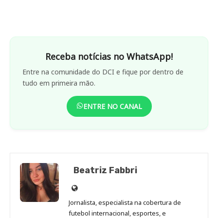
Receba notícias no WhatsApp!
Entre na comunidade do DCI e fique por dentro de
tudo em primeira mão.
ENTRE NO CANAL
Beatriz Fabbri
Site
de
Jornalista, especialista na cobertura de
Beatriz
futebol internacional, esportes, e