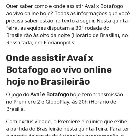
Quer saber como e onde assistir Avaí x Botafogo
ao vivo online hoje? Todas as informações que você
precisa saber estão no texto a seguir. Nesta quinta-
feira, as equipes disputam a 30ª rodada do
Brasileirão às oito da noite (Horário de Brasília), no
Ressacada, em Florianópolis.
Onde assistir Avaí x
Botafogo ao vivo online
hoje no Brasileirão
O jogo do
Avaí e Botafogo
hoje tem transmissão
no Premiere 2 e GloboPlay, às 20h (Horário de
Brasília.
Com exclusividade, o Premiere é o único que exibe
a partida do Brasileirão nesta quinta-feira. Para ter
o pacote de canais de futebol na programação, o