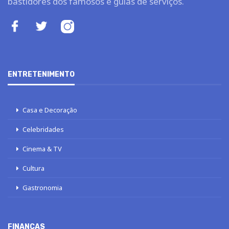
bastidores dos famosos e guias de serviços.
ENTRETENIMENTO
Casa e Decoração
Celebridades
Cinema & TV
Cultura
Gastronomia
FINANÇAS