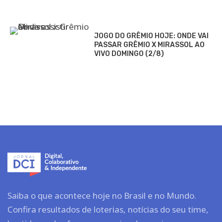
JOGO DO GRÊMIO HOJE: ONDE VAI
PASSAR GRÊMIO X MIRASSOL AO
VIVO DOMINGO (2/8)
Saiba o que acontece hoje no Brasil e no Mundo.
Confira resultados de loterias, notícias do seu time,