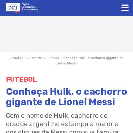
Jornal DCI
›
Esporte
›
Futebol
›
Conheça Hulk, o cachorro gigante de
Lionel Messi
FUTEBOL
Conheça Hulk, o cachorro
gigante de Lionel Messi
Com o nome de Hulk, cachorro do
craque argentino estampa a maioria
dos cliques de Messi com sua família