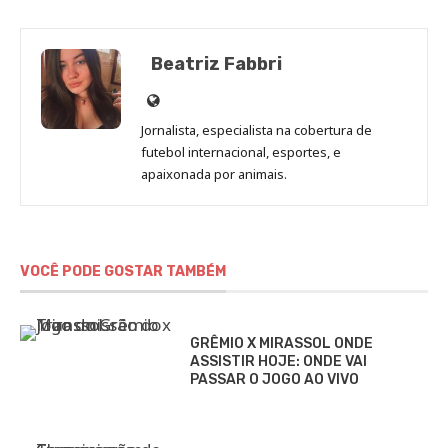
Beatriz Fabbri
Site
de
Jornalista, especialista na cobertura de
Beatriz
futebol internacional, esportes, e
Fabbri
apaixonada por animais.
VOCÊ PODE GOSTAR TAMBÉM
GRÊMIO X MIRASSOL ONDE
ASSISTIR HOJE: ONDE VAI
PASSAR O JOGO AO VIVO