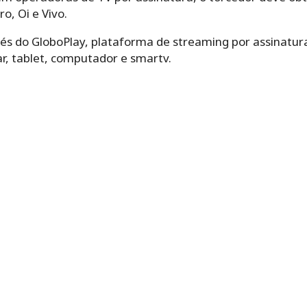
o, Oi e Vivo.
vés do GloboPlay, plataforma de streaming por assinatura
ar, tablet, computador e smartv.