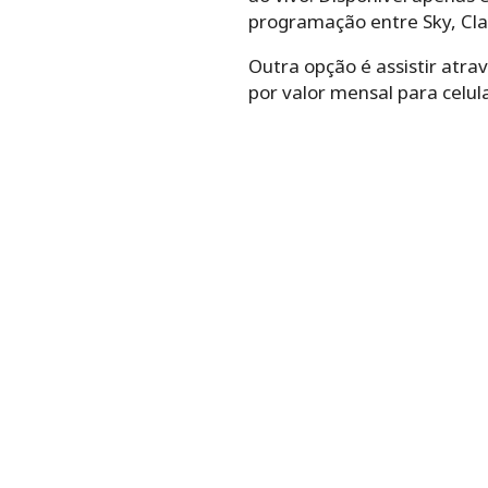
programação entre Sky, Clar
Outra opção é assistir atra
por valor mensal para celul