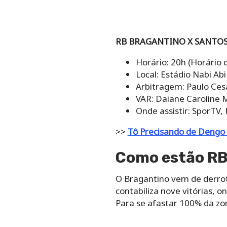
RB BRAGANTINO X SANTOS
Horário: 20h (Horário d
Local: Estádio Nabi Ab
Arbitragem: Paulo Cesa
VAR: Daiane Caroline M
Onde assistir: SporTV,
>>
Tô Precisando de Dengo 
Como estão RB
O Bragantino vem de derrot
contabiliza nove vitórias, 
Para se afastar 100% da zo