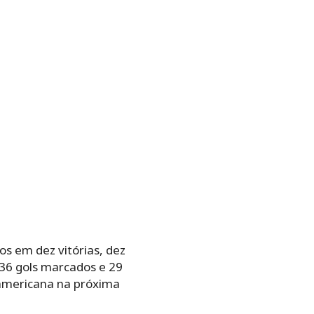
s em dez vitórias, dez
36 gols marcados e 29
-americana na próxima