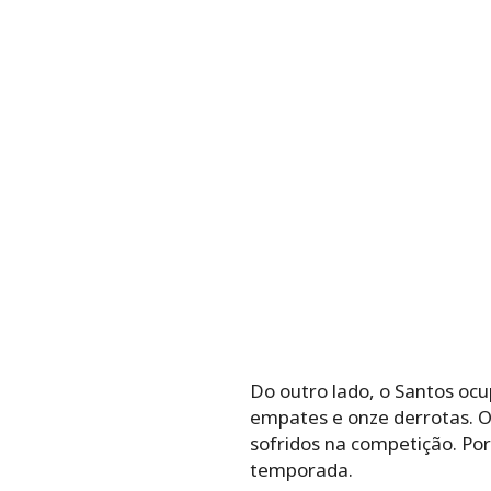
Do outro lado, o Santos oc
empates e onze derrotas. O
sofridos na competição. Po
temporada.