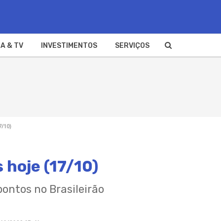
A & TV
INVESTIMENTOS
SERVIÇOS
7/10)
 hoje (17/10)
pontos no Brasileirão