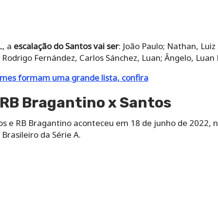
L, a
escalação do Santos vai ser
: João Paulo; Nathan, Luiz
 Rodrigo Fernández, Carlos Sánchez, Luan; Ângelo, Luan
imes formam uma grande lista, confira
 RB Bragantino x Santos
tos e RB Bragantino aconteceu em 18 de junho de 2022, 
rasileiro da Série A.