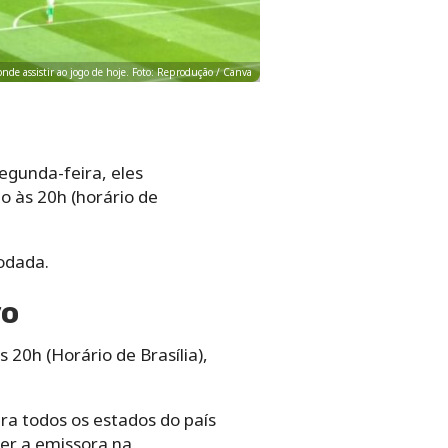
onde assistir ao jogo de hoje. Foto: Reprodução / Canva
egunda-feira, eles
o às 20h (horário de
rodada.
vo
 20h (Horário de Brasília),
ra todos os estados do país
ter a emissora na