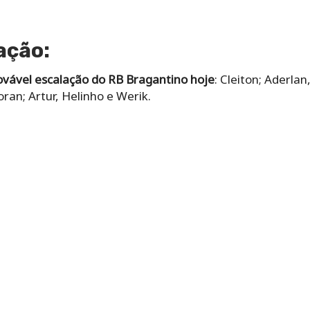
ação:
vável escalação do RB Bragantino hoje
: Cleiton; Aderla
ran; Artur, Helinho e Werik.