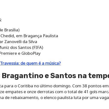
:
e Brasília)
i Chedid, em Bragança Paulista
r Zanovelli da Silva
uniz dos Santos (FIFA)
 Premiere e GloboPlay
Travessia: de quem é a música?
 Bragantino e Santos na temp
a para o Coritiba no último domingo. Com 38 pontos em 
onze empates e onze derrotas com o total de 41 gols mar
na de rebaixamento, o elenco paulista luta por uma vaga