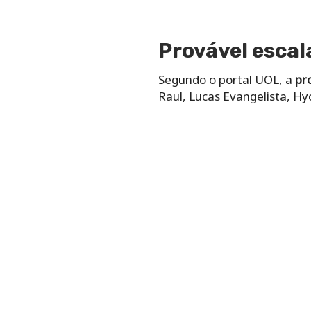
Provável escal
Segundo o portal UOL, a
pro
Raul, Lucas Evangelista, Hyo