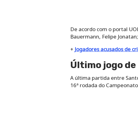
De acordo com o portal UO
Bauermann, Felipe Jonatan;
+
Jogadores acusados de cr
Último jogo de
A última partida entre San
16ª rodada do Campeonato B