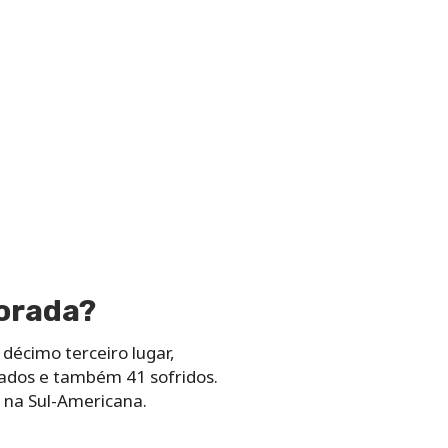
orada?
décimo terceiro lugar,
cados e também 41 sofridos.
 na Sul-Americana.