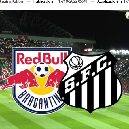
Publicado em
17/10/2022 05:41
Atualizado em
17/
Beatriz Fabbri