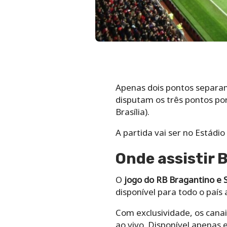
Apenas dois pontos separam 
disputam os três pontos por
Brasília).
A partida vai ser no Estádi
Onde assistir 
O
jogo do RB Bragantino e 
disponível para todo o país 
Com exclusividade, os canai
ao vivo. Disponível apenas