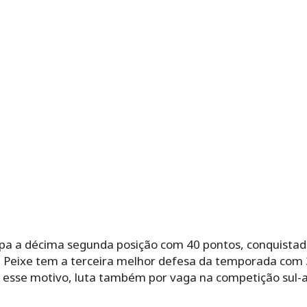
upa a décima segunda posição com 40 pontos, conquistado
 Peixe tem a terceira melhor defesa da temporada com 
r esse motivo, luta também por vaga na competição sul