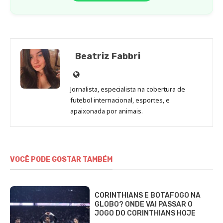
Beatriz Fabbri
Site
de
Jornalista, especialista na cobertura de
Beatriz
futebol internacional, esportes, e
Fabbri
apaixonada por animais.
VOCÊ PODE GOSTAR TAMBÉM
CORINTHIANS E BOTAFOGO NA
GLOBO? ONDE VAI PASSAR O
JOGO DO CORINTHIANS HOJE