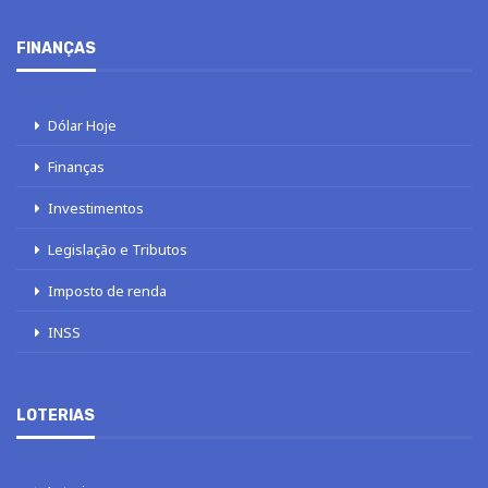
FINANÇAS
Dólar Hoje
Finanças
Investimentos
Legislação e Tributos
Imposto de renda
INSS
LOTERIAS