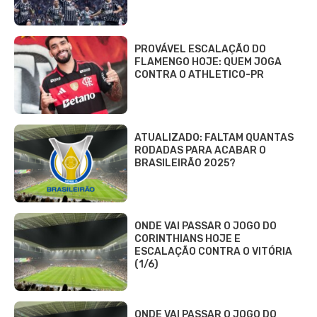
PROVÁVEL ESCALAÇÃO DO
FLAMENGO HOJE: QUEM JOGA
CONTRA O ATHLETICO-PR
ATUALIZADO: FALTAM QUANTAS
RODADAS PARA ACABAR O
BRASILEIRÃO 2025?
ONDE VAI PASSAR O JOGO DO
CORINTHIANS HOJE E
ESCALAÇÃO CONTRA O VITÓRIA
(1/6)
ONDE VAI PASSAR O JOGO DO