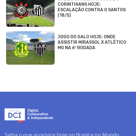
CORINTHIANS HOJE:
ESCALAÇÃO CONTRA O SANTOS
(18/5)
JOGO DO GALO HOJE: ONDE
ASSISTIR MIRASSOL X ATLÉTICO
MG NA 6ª RODADA
Saiba o que acontece hoje no Brasil e no Mundo.