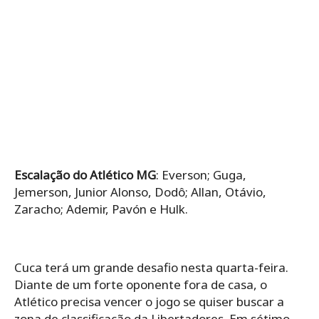
Escalação do Atlético MG
: Everson; Guga,
Jemerson, Junior Alonso, Dodô; Allan, Otávio,
Zaracho; Ademir, Pavón e Hulk.
Cuca terá um grande desafio nesta quarta-feira.
Diante de um forte oponente fora de casa, o
Atlético precisa vencer o jogo se quiser buscar a
zona de classificação da Libertadores. Em sétimo