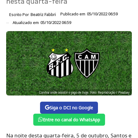
nesta quarta-feira
Publicado em
05/10/2022 06:59
Escrito Por
Beatriz Fabbri
Atualizado em
05/10/2022 06:59
Confira onde assistir o jogo de hoje. Foto: Reprodução / Pixabay
Siga o DCI no Google
Entre no canal do WhatsApp
Na noite desta quarta-feira, 5 de outubro, Santos e