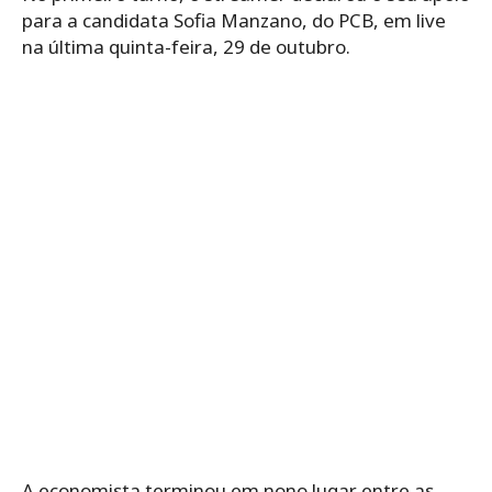
para a candidata Sofia Manzano, do PCB, em live
na última quinta-feira, 29 de outubro.
A economista terminou em nono lugar entre as