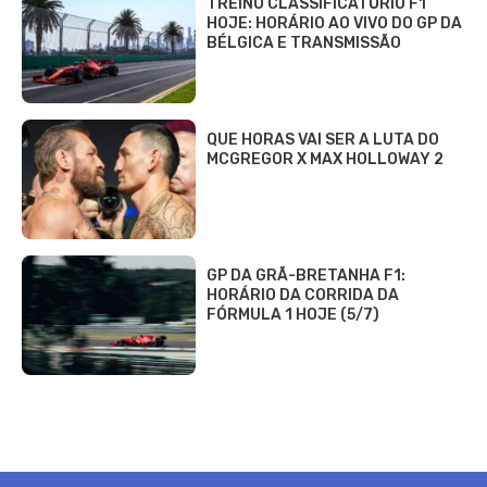
TREINO CLASSIFICATÓRIO F1
HOJE: HORÁRIO AO VIVO DO GP DA
BÉLGICA E TRANSMISSÃO
QUE HORAS VAI SER A LUTA DO
MCGREGOR X MAX HOLLOWAY 2
GP DA GRÃ-BRETANHA F1:
HORÁRIO DA CORRIDA DA
FÓRMULA 1 HOJE (5/7)