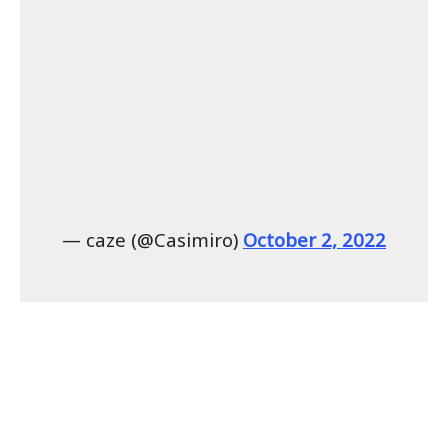
— caze (@Casimiro)
October 2, 2022