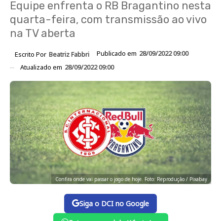
Equipe enfrenta o RB Bragantino nesta
quarta-feira, com transmissão ao vivo
na TV aberta
Publicado em
28/09/2022 09:00
Escrito Por
Beatriz Fabbri
Atualizado em
28/09/2022 09:00
Confira onde vai passar o jogo de hoje. Foto: Reprodução / Pixabay
Siga o DCI no Google