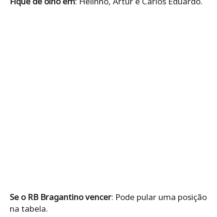
Fique de olho em
: Helinho, Artur e Carlos Eduardo.
Se o RB Bragantino vencer
: Pode pular uma posição
na tabela.