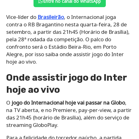
Entre no canal do WhatsApp
Vice-líder do
Brasileirão
, o Internacional joga
contra o RB Bragantino nesta quarta-feira, 28 de
setembro, a partir das 21h45 (Horário de Brasília),
pela 28ª rodada da competição. O palco do
confronto será o Estádio Beira-Rio, em Porto
Alegre, por isso saiba onde assistir jogo do Inter
hoje ao vivo.
Onde assistir jogo do Inter
hoje ao vivo
O
jogo do Internacional hoje vai passar na Globo
,
na TV aberta, e no Premiere, pay-per-view, a partir
das 21h45 (horário de Brasília), além do serviço de
streaming GloboPlay.
Para a felicidade do torcedor gaúcho, a partida