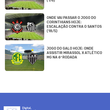
(1/6)
ONDE VAI PASSAR O JOGO DO
CORINTHIANS HOJE:
ESCALAÇÃO CONTRA O SANTOS
(18/5)
JOGO DO GALO HOJE: ONDE
ASSISTIR MIRASSOL X ATLÉTICO
MG NA 6ª RODADA