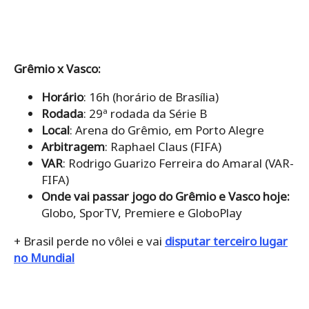
Grêmio x Vasco:
Horário
: 16h (horário de Brasília)
Rodada
: 29ª rodada da Série B
Local
: Arena do Grêmio, em Porto Alegre
Arbitragem
: Raphael Claus (FIFA)
VAR
: Rodrigo Guarizo Ferreira do Amaral (VAR-
FIFA)
Onde vai passar jogo do Grêmio e Vasco hoje:
Globo, SporTV, Premiere e GloboPlay
+ Brasil perde no vôlei e vai
disputar terceiro lugar
no Mundial