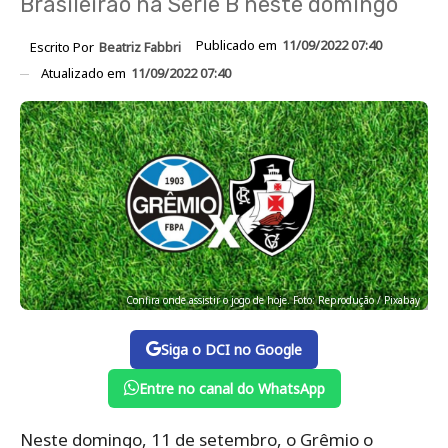
Brasileirão na Série B neste domingo
Publicado em
11/09/2022 07:40
Escrito Por
Beatriz Fabbri
Atualizado em
11/09/2022 07:40
Confira onde assistir o jogo de hoje. Foto: Reprodução / Pixabay
Siga o DCI no Google
Entre no canal do WhatsApp
Neste domingo, 11 de setembro, o Grêmio o