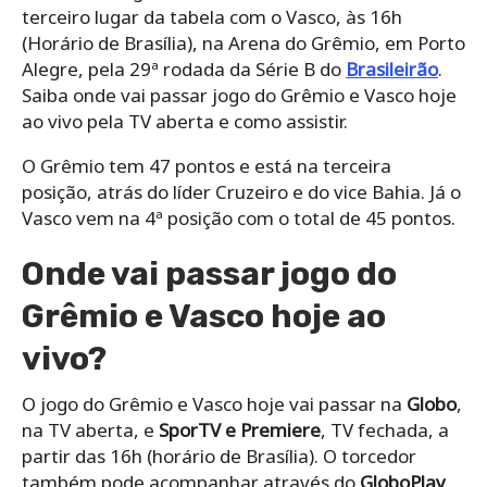
terceiro lugar da tabela com o Vasco, às 16h
(Horário de Brasília), na Arena do Grêmio, em Porto
Alegre, pela 29ª rodada da Série B do
Brasileirão
.
Saiba onde vai passar jogo do Grêmio e Vasco hoje
ao vivo pela TV aberta e como assistir.
O Grêmio tem 47 pontos e está na terceira
posição, atrás do líder Cruzeiro e do vice Bahia. Já o
Vasco vem na 4ª posição com o total de 45 pontos.
Onde vai passar jogo do
Grêmio e Vasco hoje ao
vivo?
O jogo do Grêmio e Vasco hoje vai passar na
Globo
,
na TV aberta, e
SporTV e Premiere
, TV fechada, a
partir das 16h (horário de Brasília). O torcedor
também pode acompanhar através do
GloboPlay
,