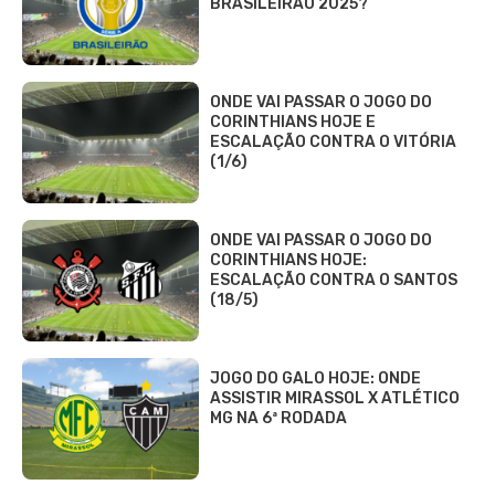
BRASILEIRÃO 2025?
ONDE VAI PASSAR O JOGO DO
CORINTHIANS HOJE E
ESCALAÇÃO CONTRA O VITÓRIA
(1/6)
ONDE VAI PASSAR O JOGO DO
CORINTHIANS HOJE:
ESCALAÇÃO CONTRA O SANTOS
(18/5)
JOGO DO GALO HOJE: ONDE
ASSISTIR MIRASSOL X ATLÉTICO
MG NA 6ª RODADA