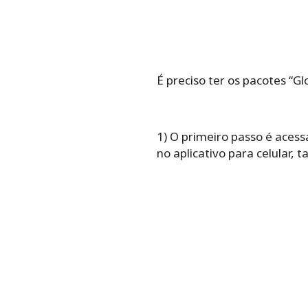
É preciso ter os pacotes “Gl
1) O primeiro passo é aces
no aplicativo para celular, 