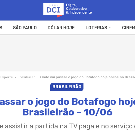
S
SÃO PAULO
DÓLAR HOJE
LOTERIAS
CINEM
A FAZENDA
WEB STORIES
Esporte
›
Brasileirão
›
Onde vai passar o jogo do Botafogo hoje online no Brasil
BRASILEIRÃO
assar o jogo do Botafogo hoj
Brasileirão – 10/06
e assistir a partida na TV paga e no serviço