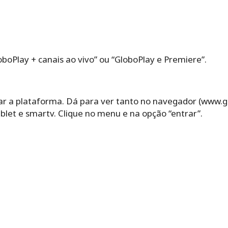
oboPlay + canais ao vivo” ou “GloboPlay e Premiere”.
sar a plataforma. Dá para ver tanto no navegador (www.
tablet e smartv. Clique no menu e na opção “entrar”.