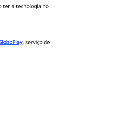
 ter a tecnologia no
GloboPlay
, serviço de