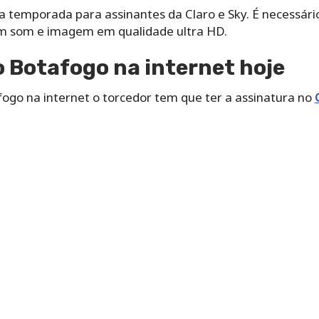
 temporada para assinantes da Claro e Sky. É necessário
om som e imagem em qualidade ultra HD.
o Botafogo na internet hoje
afogo na internet o torcedor tem que ter a assinatura no