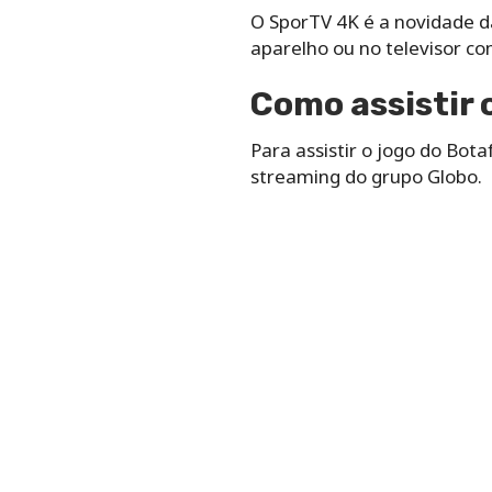
O SporTV 4K é a novidade da
aparelho ou no televisor c
Como assistir 
Para assistir o jogo do Bot
streaming do grupo Globo.