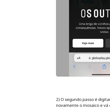
2) O segundo passo é digitar
novamente o mosaico e vá em