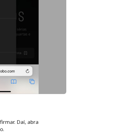
firmar. Daí, abra
o.