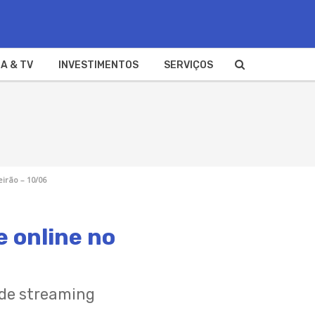
A & TV
INVESTIMENTOS
SERVIÇOS
eirão – 10/06
e online no
 de streaming