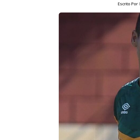
Escrito Por