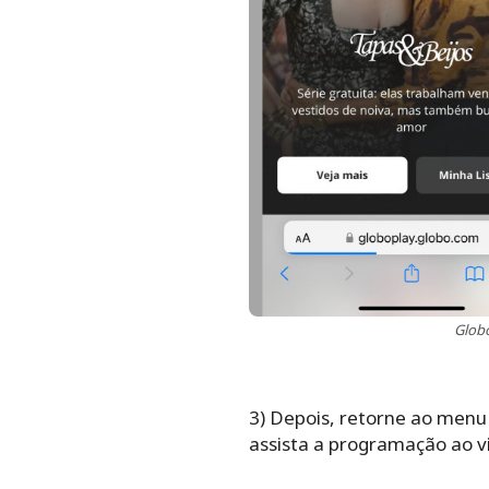
Globo
3) Depois, retorne ao menu 
assista a programação ao v