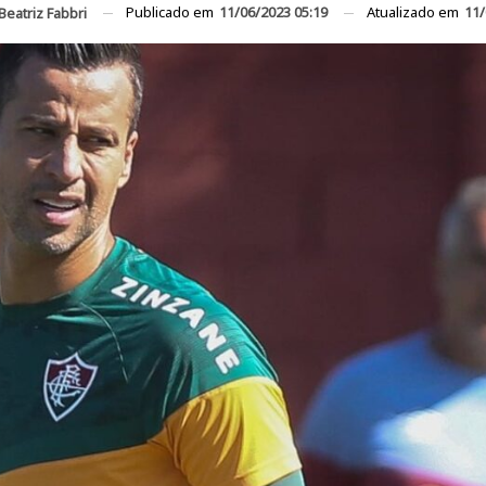
Publicado em
11/06/2023 05:19
Atualizado em
11/
Beatriz Fabbri