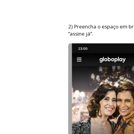
2) Preencha o espaço em br
“assine já”.