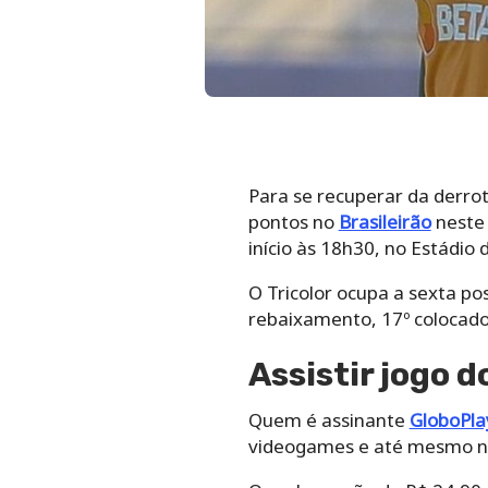
Para se recuperar da derro
pontos no
Brasileirão
neste 
início às 18h30, no Estádio 
O Tricolor ocupa a sexta pos
rebaixamento, 17º colocado
Assistir jogo 
Quem é assinante
GloboPla
videogames e até mesmo n