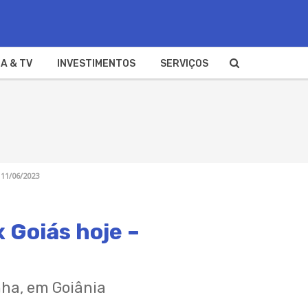
A & TV
INVESTIMENTOS
SERVIÇOS
 11/06/2023
x Goiás hoje –
nha, em Goiânia