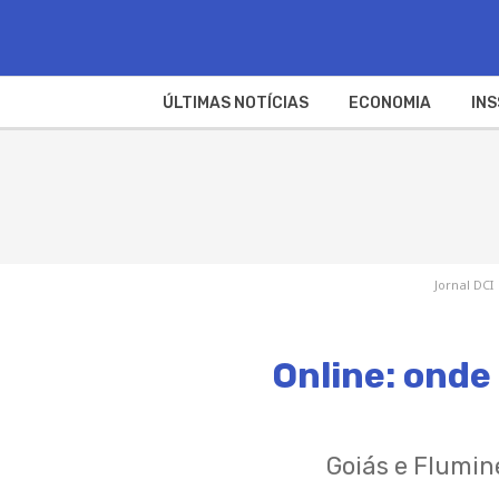
ÚLTIMAS NOTÍCIAS
ECONOMIA
INS
Jornal DCI
Online: onde 
Goiás e Flumin