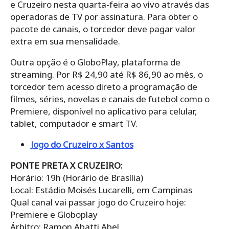
e Cruzeiro nesta quarta-feira ao vivo através das
operadoras de TV por assinatura. Para obter o
pacote de canais, o torcedor deve pagar valor
extra em sua mensalidade.
Outra opção é o GloboPlay, plataforma de
streaming. Por R$ 24,90 até R$ 86,90 ao mês, o
torcedor tem acesso direto a programação de
filmes, séries, novelas e canais de futebol como o
Premiere, disponível no aplicativo para celular,
tablet, computador e smart TV.
Jogo do Cruzeiro x Santos
PONTE PRETA X CRUZEIRO:
Horário: 19h (Horário de Brasília)
Local: Estádio Moisés Lucarelli, em Campinas
Qual canal vai passar jogo do Cruzeiro hoje:
Premiere e Globoplay
Árbitro: Ramon Abatti Abel