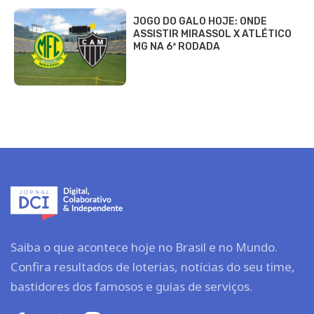
JOGO DO GALO HOJE: ONDE
ASSISTIR MIRASSOL X ATLÉTICO
MG NA 6ª RODADA
Saiba o que acontece hoje no Brasil e no Mundo.
Confira resultados de loterias, notícias do seu time,
bastidores dos famosos e guias de serviços.