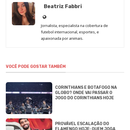
Beatriz Fabbri
Site
de
Jornalista, especialista na cobertura de
Beatriz
futebol internacional, esportes, e
Fabbri
apaixonada por animais.
VOCÊ PODE GOSTAR TAMBÉM
CORINTHIANS E BOTAFOGO NA
GLOBO? ONDE VAI PASSAR O
JOGO DO CORINTHIANS HOJE
PROVÁVEL ESCALAÇÃO DO
FLAMENGO HOJE: QUEM JOGA