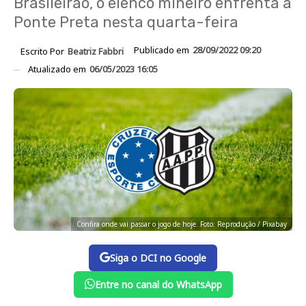
Brasileirão, o elenco mineiro enfrenta a
Ponte Preta nesta quarta-feira
Publicado em
28/09/2022 09:20
Escrito Por
Beatriz Fabbri
Atualizado em
06/05/2023 16:05
Confira onde vai passar o jogo de hoje. Foto: Reprodução / Pixabay
Siga o DCI no Google
Entre no canal do WhatsApp