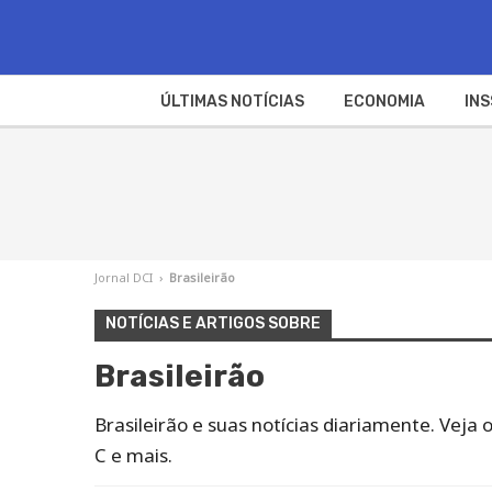
ÚLTIMAS NOTÍCIAS
ECONOMIA
INS
Jornal DCI
›
Brasileirão
NOTÍCIAS E ARTIGOS SOBRE
Brasileirão
Brasileirão e suas notícias diariamente. Veja o
C e mais.