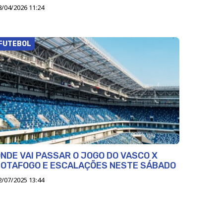
8/04/2026 11:24
FUTEBOL
NDE VAI PASSAR O JOGO DO VASCO X
BOTAFOGO E ESCALAÇÕES NESTE SÁBADO
2/07/2025 13:44