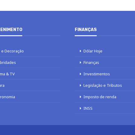
ENIMENTO
FINANÇAS
 e Decoração
Dólar Hoje
bridades
Finanças
ma & TV
Investimentos
ura
Legislação e Tributos
tronomia
Imposto de renda
INSS