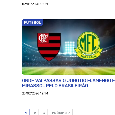
02/05/2026 18:29
FUTEBOL
ONDE VAI PASSAR O JOGO DO FLAMENGO E
MIRASSOL PELO BRASILEIRÃO
25/02/2026 19:14
1
2
3
PRÓXIMO