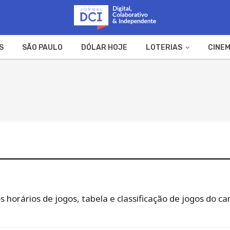
S
SÃO PAULO
DÓLAR HOJE
LOTERIAS
CINEM
A FAZENDA
WEB STORIES
s horários de jogos, tabela e classificação de jogos do ca