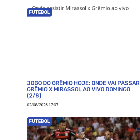
FUTEBOL
JOGO DO GRÊMIO HOJE: ONDE VAI PASSAR
GRÊMIO X MIRASSOL AO VIVO DOMINGO
(2/8)
02/08/2026 17:07
FUTEBOL