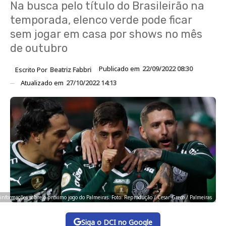
Na busca pelo título do Brasileirão na
temporada, elenco verde pode ficar
sem jogar em casa por shows no mês
de outubro
Publicado em
22/09/2022 08:30
Escrito Por
Beatriz Fabbri
Atualizado em
27/10/2022 14:13
 informações sobre o próximo jogo do Palmeiras. Foto: Reprodução / Cesar Greco / Palmeiras
Siga o DCI no Google