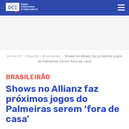
Jornal DCI
›
Esporte
›
Brasileirão
›
Shows no Allianz faz próximos jogos
do Palmeiras serem ‘fora de casa’
BRASILEIRÃO
Shows no Allianz faz
próximos jogos do
Palmeiras serem ‘fora de
casa’