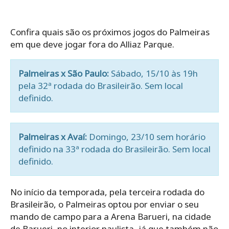
Confira quais são os próximos jogos do Palmeiras
em que deve jogar fora do Alliaz Parque.
Palmeiras x São Paulo:
Sábado, 15/10 às 19h
pela 32ª rodada do Brasileirão. Sem local
definido.
Palmeiras x Avaí:
Domingo, 23/10 sem horário
definido na 33ª rodada do Brasileirão. Sem local
definido.
No início da temporada, pela terceira rodada do
Brasileirão, o Palmeiras optou por enviar o seu
mando de campo para a Arena Barueri, na cidade
de Barueri, no interior paulista, já que também não