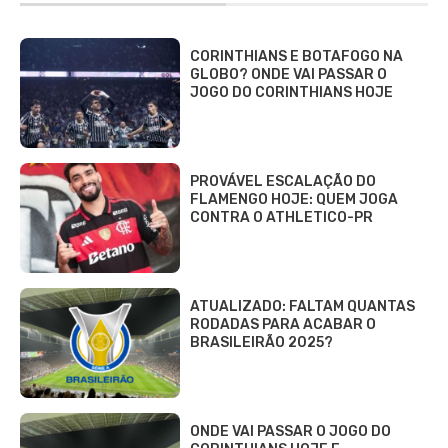
CORINTHIANS E BOTAFOGO NA
GLOBO? ONDE VAI PASSAR O
JOGO DO CORINTHIANS HOJE
PROVÁVEL ESCALAÇÃO DO
FLAMENGO HOJE: QUEM JOGA
CONTRA O ATHLETICO-PR
ATUALIZADO: FALTAM QUANTAS
RODADAS PARA ACABAR O
BRASILEIRÃO 2025?
ONDE VAI PASSAR O JOGO DO