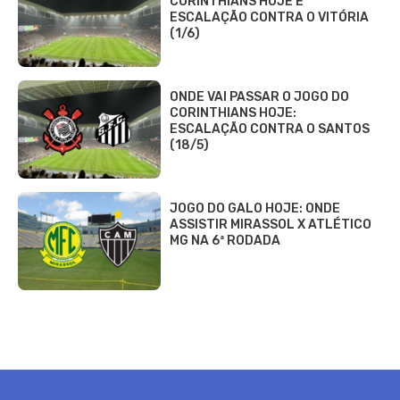
CORINTHIANS HOJE E
ESCALAÇÃO CONTRA O VITÓRIA
(1/6)
ONDE VAI PASSAR O JOGO DO
CORINTHIANS HOJE:
ESCALAÇÃO CONTRA O SANTOS
(18/5)
JOGO DO GALO HOJE: ONDE
ASSISTIR MIRASSOL X ATLÉTICO
MG NA 6ª RODADA