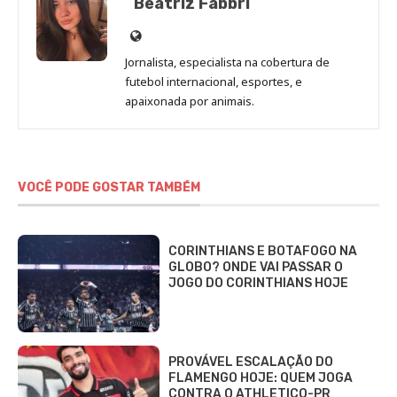
Beatriz Fabbri
Site
de
Jornalista, especialista na cobertura de
Beatriz
futebol internacional, esportes, e
Fabbri
apaixonada por animais.
VOCÊ PODE GOSTAR TAMBÉM
CORINTHIANS E BOTAFOGO NA
GLOBO? ONDE VAI PASSAR O
JOGO DO CORINTHIANS HOJE
PROVÁVEL ESCALAÇÃO DO
FLAMENGO HOJE: QUEM JOGA
CONTRA O ATHLETICO-PR