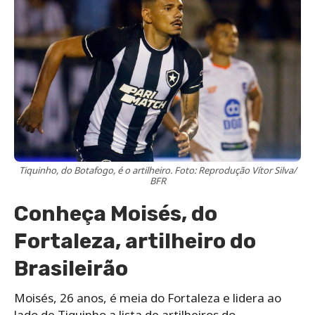
Tiquinho, do Botafogo, é o artilheiro. Foto: Reprodução Vítor Silva/
BFR
Conheça Moisés, do
Fortaleza, artilheiro do
Brasileirão
Moisés, 26 anos, é meia do Fortaleza e lidera ao
lado de Tiquinho a lista de artilheiros do