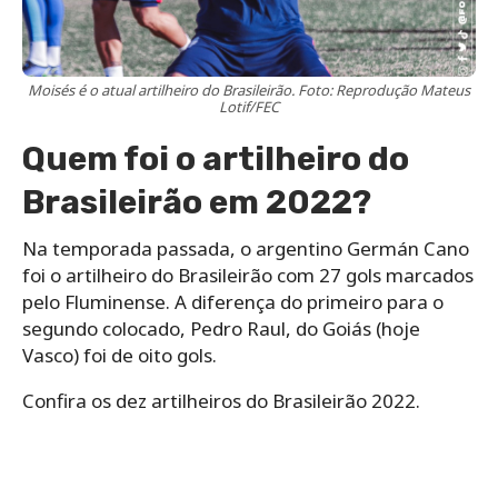
Moisés é o atual artilheiro do Brasileirão. Foto: Reprodução Mateus
Lotif/FEC
Quem foi o artilheiro do
Brasileirão em 2022?
Na temporada passada, o argentino Germán Cano
foi o artilheiro do Brasileirão com 27 gols marcados
pelo Fluminense. A diferença do primeiro para o
segundo colocado, Pedro Raul, do Goiás (hoje
Vasco) foi de oito gols.
Confira os dez artilheiros do Brasileirão 2022.