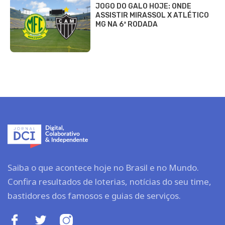
JOGO DO GALO HOJE: ONDE
ASSISTIR MIRASSOL X ATLÉTICO
MG NA 6ª RODADA
Saiba o que acontece hoje no Brasil e no Mundo.
Confira resultados de loterias, notícias do seu time,
bastidores dos famosos e guias de serviços.