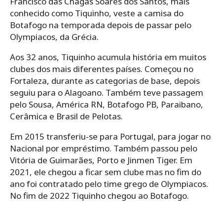
Francisco das Chagas Soares dos Santos, mais
conhecido como Tiquinho, veste a camisa do
Botafogo na temporada depois de passar pelo
Olympiacos, da Grécia.
Aos 32 anos, Tiquinho acumula história em muitos
clubes dos mais diferentes países. Começou no
Fortaleza, durante as categorias de base, depois
seguiu para o Alagoano. Também teve passagem
pelo Sousa, América RN, Botafogo PB, Paraibano,
Cerâmica e Brasil de Pelotas.
Em 2015 transferiu-se para Portugal, para jogar no
Nacional por empréstimo. Também passou pelo
Vitória de Guimarães, Porto e Jinmen Tiger. Em
2021, ele chegou a ficar sem clube mas no fim do
ano foi contratado pelo time grego de Olympiacos.
No fim de 2022 Tiquinho chegou ao Botafogo.