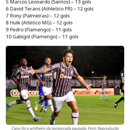
5 Marcos Leonardo (Santos) – 13 gols
6 David Terans (Athletico PR) – 12 gols
7 Rony (Palmeiras) – 12 gols
8 Hulk (Atlético MG) – 12 gols
9 Pedro (Flamengo) – 11 gols
10 Gabigol (Flamengo) – 11 gols
Cano foi o artilheiro da temporada passada. Foto: Reprodução