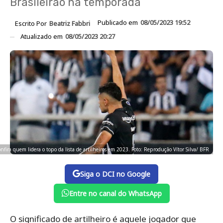
Brasileirão na temporada
Publicado em
08/05/2023 19:52
Escrito Por
Beatriz Fabbri
Atualizado em
08/05/2023 20:27
nfira quem lidera o topo da lista de artilheiros em 2023. Foto: Reprodução Vítor Silva/ BFR
Siga o DCI no Google
Entre no canal do WhatsApp
O significado de artilheiro é aquele jogador que