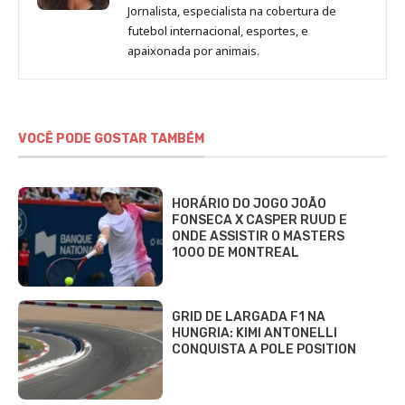
de
Jornalista, especialista na cobertura de
Beatriz
futebol internacional, esportes, e
Fabbri
apaixonada por animais.
VOCÊ PODE GOSTAR TAMBÉM
HORÁRIO DO JOGO JOÃO
FONSECA X CASPER RUUD E
ONDE ASSISTIR O MASTERS
1000 DE MONTREAL
GRID DE LARGADA F1 NA
HUNGRIA: KIMI ANTONELLI
CONQUISTA A POLE POSITION