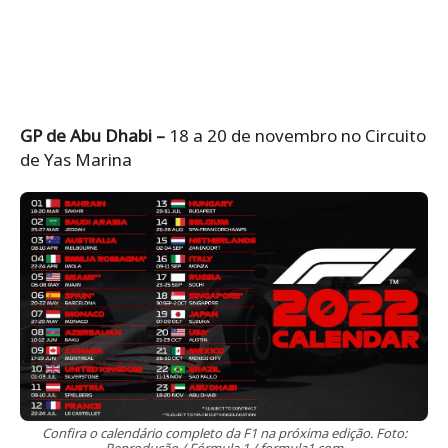
GP de Abu Dhabi –
18 a 20 de novembro no Circuito
de Yas Marina
Confira o calendário completo da F1 na próxima edição. Foto: