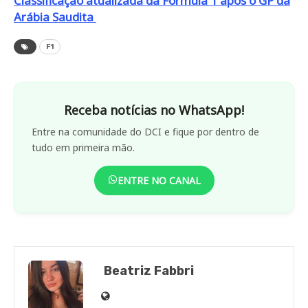
Classificação atualizada da Fórmula 1 após o GP da
Arábia Saudita
F1
Receba notícias no WhatsApp!
Entre na comunidade do DCI e fique por dentro de
tudo em primeira mão.
ENTRE NO CANAL
Beatriz Fabbri
Site