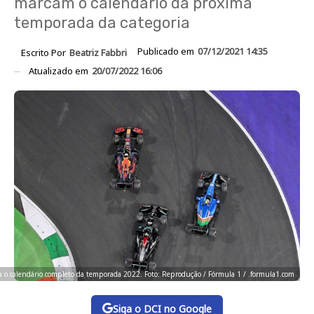
marcam o calendário da próxima
temporada da categoria
Publicado em
07/12/2021 14:35
Escrito Por
Beatriz Fabbri
Atualizado em
20/07/2022 16:06
a o calendário completo da temporada 2022. Foto: Reprodução / Fórmula 1 / .formula1.com
Siga o DCI no Google