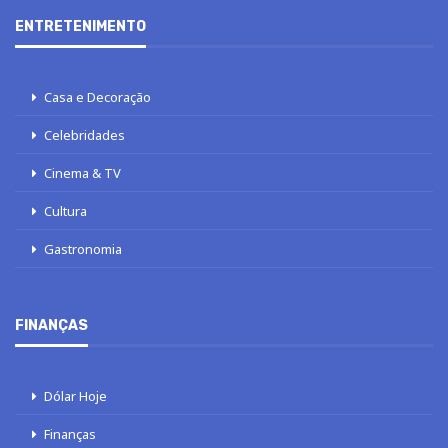
ENTRETENIMENTO
Casa e Decoração
Celebridades
Cinema & TV
Cultura
Gastronomia
FINANÇAS
Dólar Hoje
Finanças