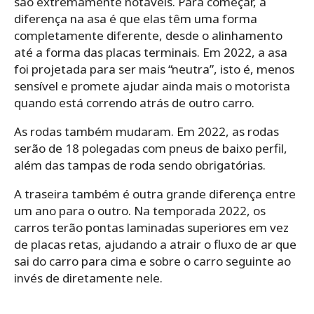
são extremamente notáveis. Para começar, a
diferença na asa é que elas têm uma forma
completamente diferente, desde o alinhamento
até a forma das placas terminais. Em 2022, a asa
foi projetada para ser mais “neutra”, isto é, menos
sensível e promete ajudar ainda mais o motorista
quando está correndo atrás de outro carro.
As rodas também mudaram. Em 2022, as rodas
serão de 18 polegadas com pneus de baixo perfil,
além das tampas de roda sendo obrigatórias.
A traseira também é outra grande diferença entre
um ano para o outro. Na temporada 2022, os
carros terão pontas laminadas superiores em vez
de placas retas, ajudando a atrair o fluxo de ar que
sai do carro para cima e sobre o carro seguinte ao
invés de diretamente nele.