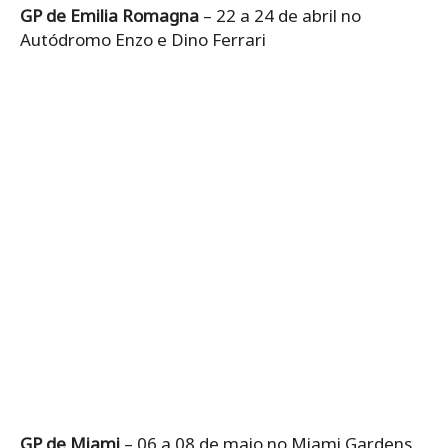
GP de Emilia Romagna
– 22 a 24 de abril no
Autódromo Enzo e Dino Ferrari
GP de Miami
– 06 a 08 de maio no Miami Gardens