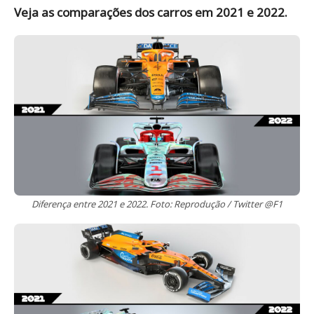
Veja as comparações dos carros em 2021 e 2022.
Diferença entre 2021 e 2022. Foto: Reprodução / Twitter @F1