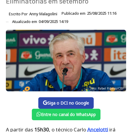
Eliminatórias em setembro
Publicado em
25/08/2025 11:16
Escrito Por
Anny Malagolini
Atualizado em
04/09/2025 14:19
Foto: Rafael Ribeiro/CBF
Siga o DCI no Google
Entre no canal do WhatsApp
A partir das
15h30
, o técnico Carlo
Ancelotti
irá