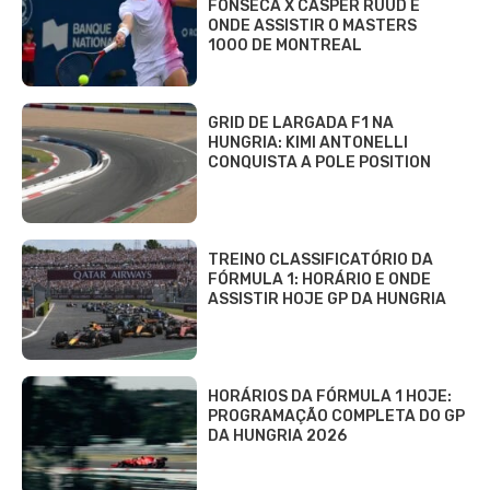
FONSECA X CASPER RUUD E
ONDE ASSISTIR O MASTERS
1000 DE MONTREAL
GRID DE LARGADA F1 NA
HUNGRIA: KIMI ANTONELLI
CONQUISTA A POLE POSITION
TREINO CLASSIFICATÓRIO DA
FÓRMULA 1: HORÁRIO E ONDE
ASSISTIR HOJE GP DA HUNGRIA
HORÁRIOS DA FÓRMULA 1 HOJE:
PROGRAMAÇÃO COMPLETA DO GP
DA HUNGRIA 2026