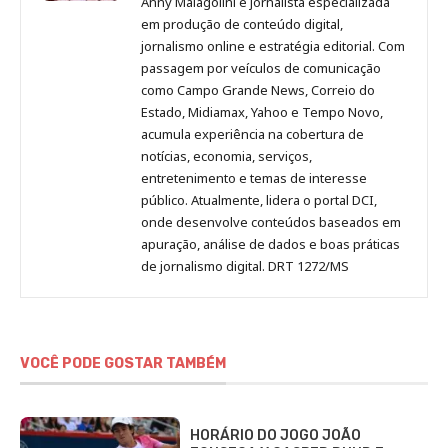
Anny Malagolini é jornalista especializada
no
no
no
no
Anny
em produção de conteúdo digital,
Pinterest
LinkedIn
Instagram
Facebook
Malagolini
jornalismo online e estratégia editorial. Com
passagem por veículos de comunicação
como Campo Grande News, Correio do
Estado, Midiamax, Yahoo e Tempo Novo,
acumula experiência na cobertura de
notícias, economia, serviços,
entretenimento e temas de interesse
público. Atualmente, lidera o portal DCI,
onde desenvolve conteúdos baseados em
apuração, análise de dados e boas práticas
de jornalismo digital. DRT 1272/MS
VOCÊ PODE GOSTAR TAMBÉM
HORÁRIO DO JOGO JOÃO