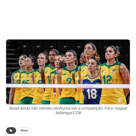
Brasil ainda não venceu nenhuma vez a competição. Foto: Gaspar
Nóbrega/COB
Vôlei