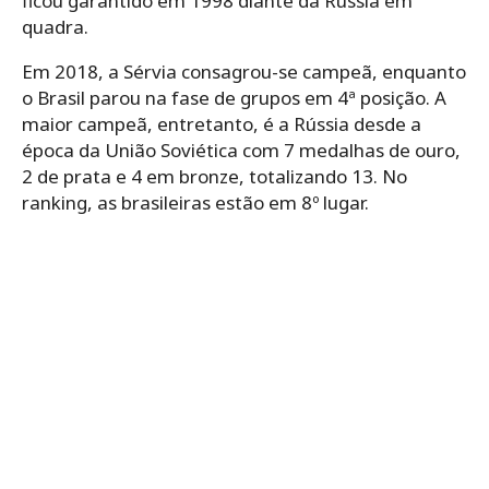
ficou garantido em 1998 diante da Rússia em
quadra.
Em 2018, a Sérvia consagrou-se campeã, enquanto
o Brasil parou na fase de grupos em 4ª posição. A
maior campeã, entretanto, é a Rússia desde a
época da União Soviética com 7 medalhas de ouro,
2 de prata e 4 em bronze, totalizando 13. No
ranking, as brasileiras estão em 8º lugar.