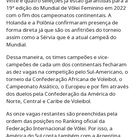
Vinte e quatro seleções já estão garantidas para a
19ª edição do Mundial de Vôlei Feminino em 2022
com o fim dos campeonatos continentais. A
Holanda e a Polônia confirmaram presença de
forma direta já que são os anfitriões do torneio
assim como a Sérvia que é a atual campeã do
Mundial.
Dessa maneira, os times campeões e vice-
campeões de cada um dos continentais fecharam
as dez vagas na competição pelo Sul-Americano, o
torneio da Confederação Africana de Voleibol, o
Campeonato Asiático, o Europeu e por fim através
dos duelos pela Confederação da América do
Norte, Central e Caribe de Voleibol.
As onze vagas restantes são preenchidas pela
ordem das posições no Ranking oficial da
Federação Internacional de Vôlei. Por isso, a
América do Sul conta também com a Argentina,