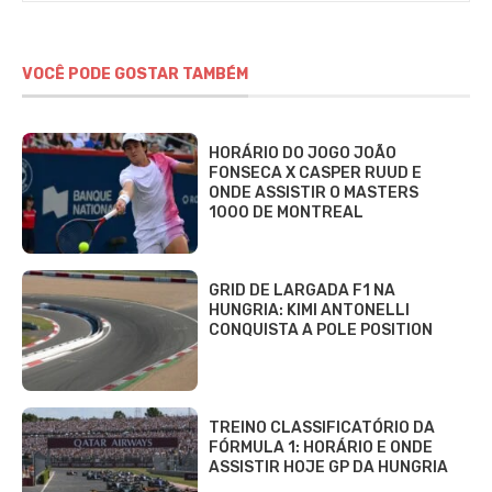
VOCÊ PODE GOSTAR TAMBÉM
HORÁRIO DO JOGO JOÃO
FONSECA X CASPER RUUD E
ONDE ASSISTIR O MASTERS
1000 DE MONTREAL
GRID DE LARGADA F1 NA
HUNGRIA: KIMI ANTONELLI
CONQUISTA A POLE POSITION
TREINO CLASSIFICATÓRIO DA
FÓRMULA 1: HORÁRIO E ONDE
ASSISTIR HOJE GP DA HUNGRIA