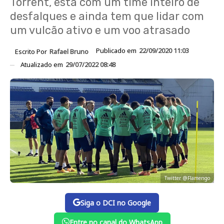
Torrent, está com um time inteiro de
desfalques e ainda tem que lidar com
um vulcão ativo e um voo atrasado
Publicado em
22/09/2020 11:03
Escrito Por
Rafael Bruno
Atualizado em
29/07/2022 08:48
Twitter @Flamengo
Siga o DCI no Google
Entre no canal do WhatsApp