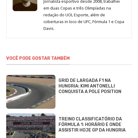
Jornalista esportivo desde 2008, trabalhei
em duas Copas e três Olimpíadas na
redação do UOL Esporte, além de
coberturas in loco de UFC, Fórmula 1 e Copa
Davis.
VOCÊ PODE GOSTAR TAMBÉM
GRID DE LARGADA F1 NA
HUNGRIA: KIMI ANTONELLI
CONQUISTA A POLE POSITION
TREINO CLASSIFICATÓRIO DA
FÓRMULA 1: HORÁRIO E ONDE
ASSISTIR HOJE GP DA HUNGRIA