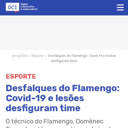
Jornal DCI
›
Esporte
›
Desfalques do Flamengo: Covid-19 e lesões
desfiguram time
ESPORTE
Desfalques do Flamengo:
Covid-19 e lesões
desfiguram time
O técnico do Flamengo, Domènec