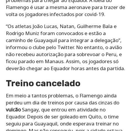
problemas para chegar ao Equador. A ideia do
Flamengo é usar a mesma aeronave para trazer de
volta os jogadores infectados por covid-19.
“Os atletas João Lucas, Natan, Guilherme Bala e
Rodrigo Muniz foram convocados e estão a
caminho de Guayaquil para integrar a delegação”,
informou o clube pelo Twitter. No entanto, o avião
não recebeu autorização para sobrevoar o Peru, e
ficou parado em Manaus. Assim, os jogadores só
deverão chegar ao Equador horas antes da partida.
Treino cancelado
Em meio a tantos problemas, o Flamengo ainda
perdeu um dia de treinos por causa das cinzas do
vulcão
Sangay, que entrou em atividade no
Equador. Depois de ser goleado em Quito, o time
seguiu para Guayaquil, onde esperava treinar no
domingo. Mas não conseguiu, pois a cidade estava