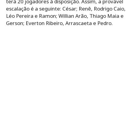
terá 20 jogadores à disposição. Assim, a provável
escalação é a seguinte: César; Renê, Rodrigo Caio,
Léo Pereira e Ramon; Willian Arão, Thiago Maia e
Gerson; Everton Ribeiro, Arrascaeta e Pedro.