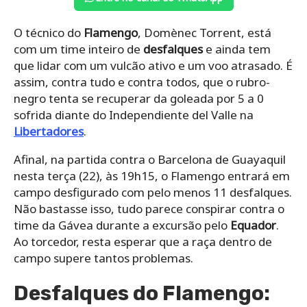
O técnico do
Flamengo
, Domènec Torrent, está
com um time inteiro de
desfalques
e ainda tem
que lidar com um vulcão ativo e um voo atrasado. É
assim, contra tudo e contra todos, que o rubro-
negro tenta se recuperar da goleada por 5 a 0
sofrida diante do Independiente del Valle na
Libertadores
.
Afinal, na partida contra o Barcelona de Guayaquil
nesta terça (22), às 19h15, o Flamengo entrará em
campo desfigurado com pelo menos 11 desfalques.
Não bastasse isso, tudo parece conspirar contra o
time da Gávea durante a excursão pelo
Equador
.
Ao torcedor, resta esperar que a raça dentro de
campo supere tantos problemas.
Desfalques do Flamengo: