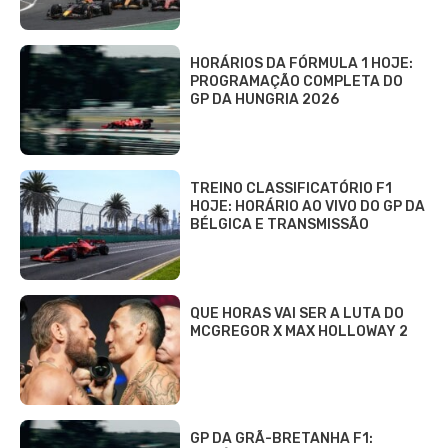
HORÁRIOS DA FÓRMULA 1 HOJE:
PROGRAMAÇÃO COMPLETA DO
GP DA HUNGRIA 2026
TREINO CLASSIFICATÓRIO F1
HOJE: HORÁRIO AO VIVO DO GP DA
BÉLGICA E TRANSMISSÃO
QUE HORAS VAI SER A LUTA DO
MCGREGOR X MAX HOLLOWAY 2
GP DA GRÃ-BRETANHA F1: