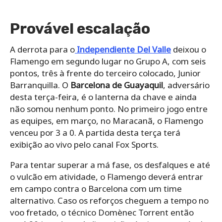
Provável escalação
A derrota para o
Independiente Del Valle
deixou o
Flamengo em segundo lugar no Grupo A, com seis
pontos, três à frente do terceiro colocado, Junior
Barranquilla. O
Barcelona de Guayaquil
, adversário
desta terça-feira, é o lanterna da chave e ainda
não somou nenhum ponto. No primeiro jogo entre
as equipes, em março, no Maracanã, o Flamengo
venceu por 3 a 0. A partida desta terça terá
exibição ao vivo pelo canal Fox Sports.
Para tentar superar a má fase, os desfalques e até
o vulcão em atividade, o Flamengo deverá entrar
em campo contra o Barcelona com um time
alternativo. Caso os reforços cheguem a tempo no
voo fretado, o técnico Domènec Torrent então