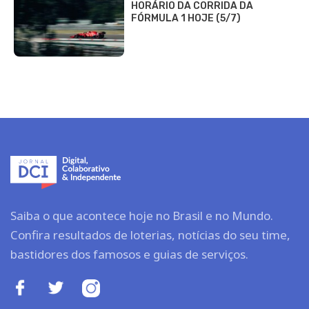
HORÁRIO DA CORRIDA DA
FÓRMULA 1 HOJE (5/7)
Saiba o que acontece hoje no Brasil e no Mundo.
Confira resultados de loterias, notícias do seu time,
bastidores dos famosos e guias de serviços.