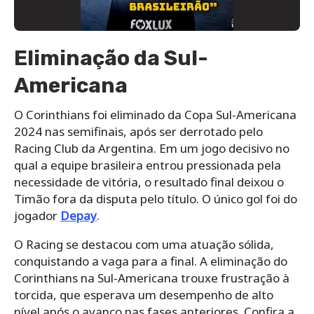
Eliminação da Sul-
Americana
O Corinthians foi eliminado da Copa Sul-Americana
2024 nas semifinais, após ser derrotado pelo
Racing Club da Argentina. Em um jogo decisivo no
qual a equipe brasileira entrou pressionada pela
necessidade de vitória, o resultado final deixou o
Timão fora da disputa pelo título. O único gol foi do
jogador
Depay
.
O Racing se destacou com uma atuação sólida,
conquistando a vaga para a final. A eliminação do
Corinthians na Sul-Americana trouxe frustração à
torcida, que esperava um desempenho de alto
nível após o avanço nas fases anteriores. Confira a