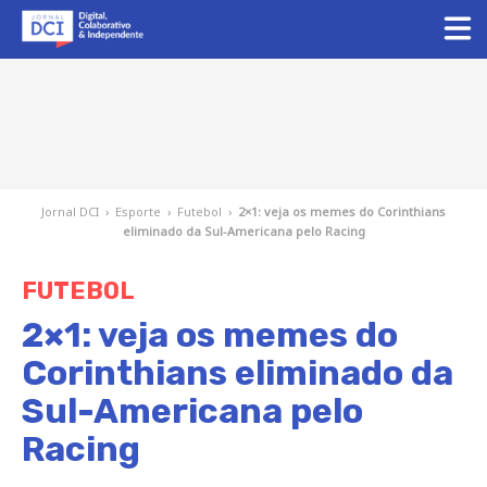
Jornal DCI
›
Esporte
›
Futebol
›
2×1: veja os memes do Corinthians
eliminado da Sul-Americana pelo Racing
FUTEBOL
2×1: veja os memes do
Corinthians eliminado da
Sul-Americana pelo
Racing