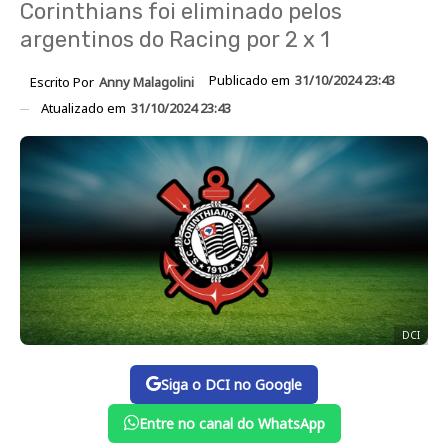
Corinthians foi eliminado pelos
argentinos do Racing por 2 x 1
Publicado em
31/10/2024 23:43
Escrito Por
Anny Malagolini
Atualizado em
31/10/2024 23:43
DCI
Siga o DCI no Google
Entre no canal do WhatsApp