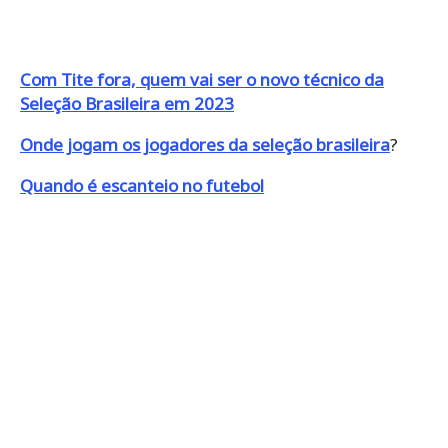
Com Tite fora, quem vai ser o novo técnico da
Seleção Brasileira em 2023
Onde jogam os jogadores da seleção brasileira
?
Quando é escanteio no futebol