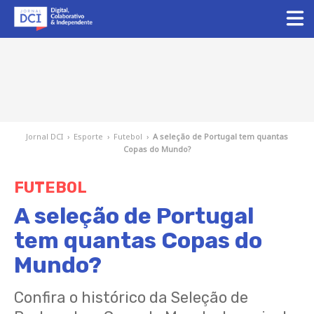
Jornal DCI
›
Esporte
›
Futebol
›
A seleção de Portugal tem quantas
Copas do Mundo?
FUTEBOL
A seleção de Portugal
tem quantas Copas do
Mundo?
Confira o histórico da Seleção de