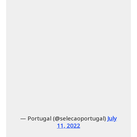
— Portugal (@selecaoportugal)
July
11, 2022