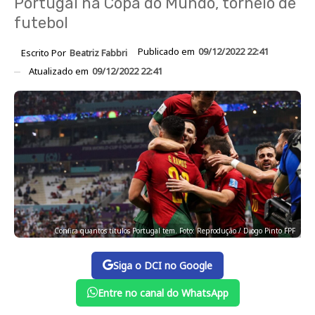
Portugal na Copa do Mundo, torneio de
futebol
Publicado em
09/12/2022 22:41
Escrito Por
Beatriz Fabbri
Atualizado em
09/12/2022 22:41
Confira quantos títulos Portugal tem. Foto: Reprodução / Diogo Pinto FPF
Siga o DCI no Google
Entre no canal do WhatsApp