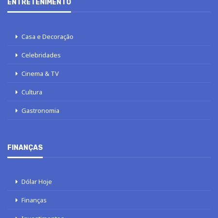
ENTRETENIMENTO
Casa e Decoração
Celebridades
Cinema & TV
Cultura
Gastronomia
FINANÇAS
Dólar Hoje
Finanças