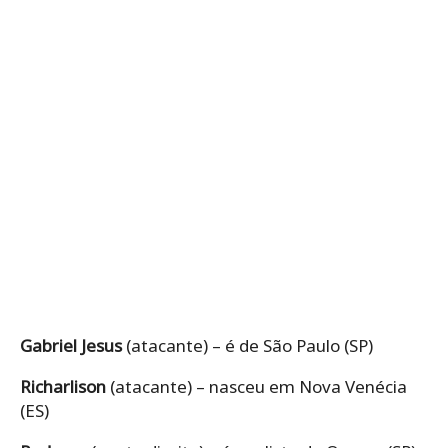
Gabriel Jesus
(atacante) – é de São Paulo (SP)
Richarlison
(atacante) – nasceu em Nova Venécia
(ES)