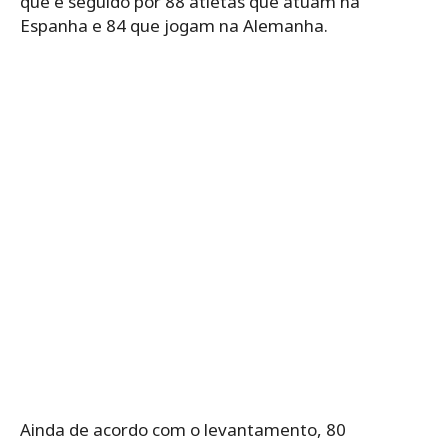
que é seguido por 88 atletas que atuam na
Espanha e 84 que jogam na Alemanha.
Ainda de acordo com o levantamento, 80