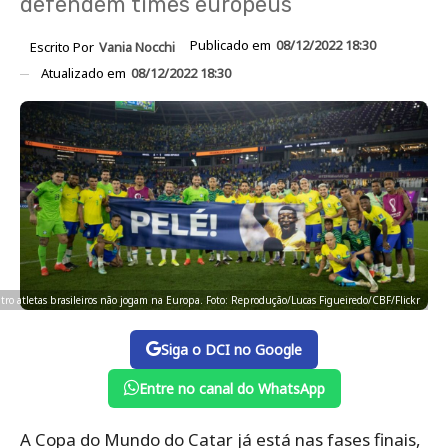
defendem times europeus
Publicado em
08/12/2022 18:30
Escrito Por
Vania Nocchi
Atualizado em
08/12/2022 18:30
tro atletas brasileiros não jogam na Europa. Foto: Reprodução/Lucas Figueiredo/CBF/Flickr
Siga o DCI no Google
Entre no canal do WhatsApp
A Copa do Mundo do Catar já está nas fases finais,