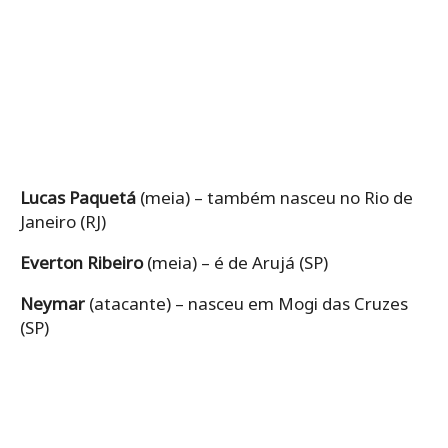
Lucas Paquetá
(meia) – também nasceu no Rio de
Janeiro (RJ)
Everton Ribeiro
(meia) – é de Arujá (SP)
Neymar
(atacante) – nasceu em Mogi das Cruzes
(SP)