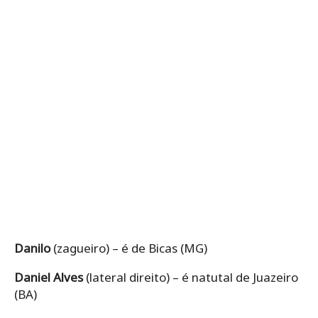
Danilo
(zagueiro) – é de Bicas (MG)
Daniel Alves
(lateral direito) – é natutal de Juazeiro
(BA)