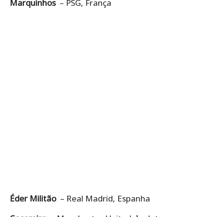
Marquinhos
– PSG, França
Éder Militão
– Real Madrid, Espanha