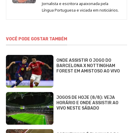
de
Jornalista e escritora apaixonada pela
Vania
Língua Portuguesa e viciada em noticiários.
Nocchi
VOCÊ PODE GOSTAR TAMBÉM
ONDE ASSISTIR O JOGO DO
BARCELONA X NOTTINGHAM
FOREST EM AMISTOSO AO VIVO
JOGOS DE HOJE (8/8): VEJA
HORÁRIO E ONDE ASSISTIR AO
VIVO NESTE SÁBADO