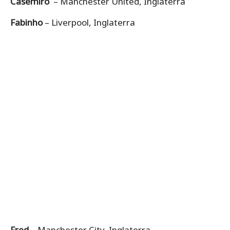
Casemiro
– Manchester United, Inglaterra
Fabinho
– Liverpool, Inglaterra
Fred
– Manchester City, Inglaterra