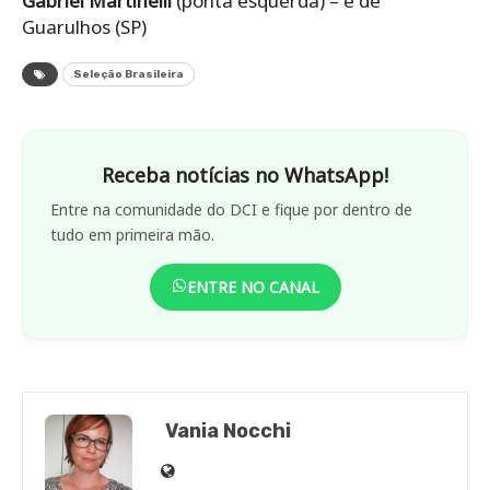
Gabriel Martinelli
(ponta esquerda) – é de
Guarulhos (SP)
Seleção Brasileira
Receba notícias no WhatsApp!
Entre na comunidade do DCI e fique por dentro de
tudo em primeira mão.
ENTRE NO CANAL
Vania Nocchi
Site