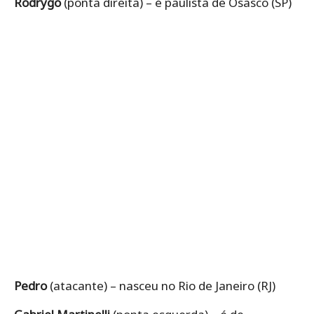
Rodrygo
(ponta direita) – é paulista de Osasco (SP)
Pedro
(atacante) – nasceu no Rio de Janeiro (RJ)