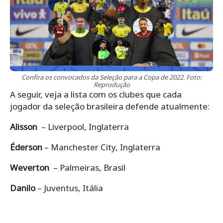
Confira os convocados da Seleção para a Copa de 2022. Foto:
Reprodução
A seguir, veja a lista com os clubes que cada
jogador da seleção brasileira defende atualmente:
Alisson
– Liverpool, Inglaterra
Éderson
– Manchester City, Inglaterra
Weverton
– Palmeiras, Brasil
Danilo
– Juventus, Itália