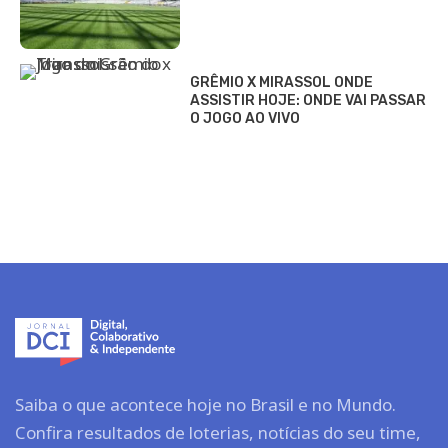
GRÊMIO X MIRASSOL ONDE
ASSISTIR HOJE: ONDE VAI PASSAR
O JOGO AO VIVO
Saiba o que acontece hoje no Brasil e no Mundo.
Confira resultados de loterias, notícias do seu time,