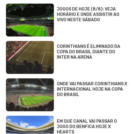
JOGOS DE HOJE (8/8): VEJA
HORÁRIO E ONDE ASSISTIR AO
VIVO NESTE SÁBADO
CORINTHIANS É ELIMINADO DA
COPA DO BRASIL DIANTE DO
INTER NA ARENA
ONDE VAI PASSAR CORINTHIANS X
INTERNACIONAL HOJE NA COPA
DO BRASIL
EM QUE CANAL VAI PASSAR O
JOGO DO BENFICA HOJE X
HEARTS