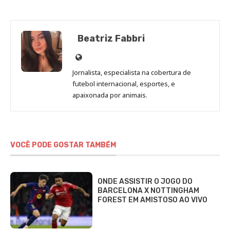
Beatriz Fabbri
Site
de
Jornalista, especialista na cobertura de
Beatriz
futebol internacional, esportes, e
Fabbri
apaixonada por animais.
VOCÊ PODE GOSTAR TAMBÉM
ONDE ASSISTIR O JOGO DO
BARCELONA X NOTTINGHAM
FOREST EM AMISTOSO AO VIVO