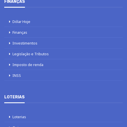
FINANÇAS
Dólar Hoje
Finanças
Investimentos
Legislação e Tributos
Imposto de renda
INSS
LOTERIAS
Loterias