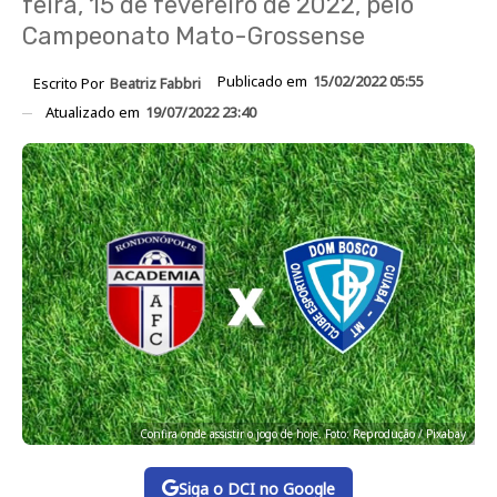
feira, 15 de fevereiro de 2022, pelo
Campeonato Mato-Grossense
Publicado em
15/02/2022 05:55
Escrito Por
Beatriz Fabbri
Atualizado em
19/07/2022 23:40
Confira onde assistir o jogo de hoje. Foto: Reprodução / Pixabay
Siga o DCI no Google