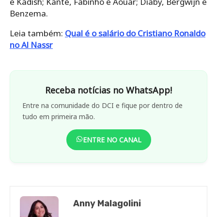
e Kadish; Kanté, Fabinho e Aouar; Diaby, Bergwijn e
Benzema.
Leia também:
Qual é o salário do Cristiano Ronaldo
no Al Nassr
Receba notícias no WhatsApp!
Entre na comunidade do DCI e fique por dentro de
tudo em primeira mão.
ENTRE NO CANAL
Anny Malagolini