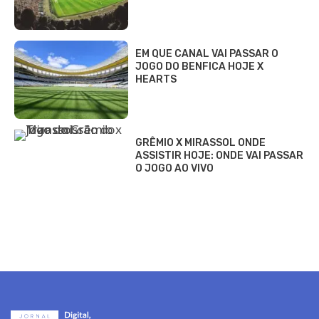
EM QUE CANAL VAI PASSAR O
JOGO DO BENFICA HOJE X
HEARTS
GRÊMIO X MIRASSOL ONDE
ASSISTIR HOJE: ONDE VAI PASSAR
O JOGO AO VIVO