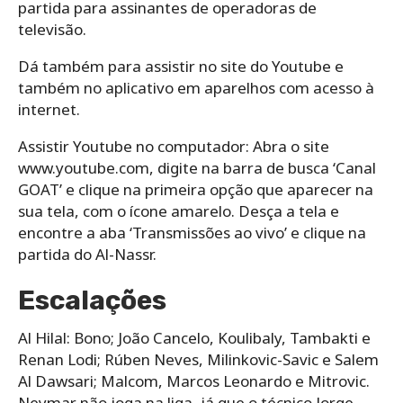
partida para assinantes de operadoras de
televisão.
Dá também para assistir no site do Youtube e
também no aplicativo em aparelhos com acesso à
internet.
Assistir Youtube no computador: Abra o site
www.youtube.com, digite na barra de busca ‘Canal
GOAT’ e clique na primeira opção que aparecer na
sua tela, com o ícone amarelo. Desça a tela e
encontre a aba ‘Transmissões ao vivo’ e clique na
partida do Al-Nassr.
Escalações
Al Hilal: Bono; João Cancelo, Koulibaly, Tambakti e
Renan Lodi; Rúben Neves, Milinkovic-Savic e Salem
Al Dawsari; Malcom, Marcos Leonardo e Mitrovic.
Neymar não joga na liga, já que o técnico Jorge