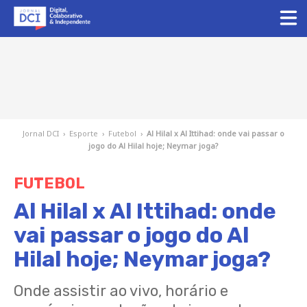
Jornal DCI
›
Esporte
›
Futebol
›
Al Hilal x Al Ittihad: onde vai passar o
jogo do Al Hilal hoje; Neymar joga?
FUTEBOL
Al Hilal x Al Ittihad: onde
vai passar o jogo do Al
Hilal hoje; Neymar joga?
Onde assistir ao vivo, horário e