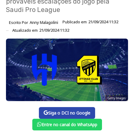
prováveis escalações do jogo pela
Saudi Pro League
Publicado em
21/09/2024 11:32
Escrito Por
Anny Malagolini
Atualizado em
21/09/2024 11:32
Getty Images
Siga o DCI no Google
Entre no canal do WhatsApp