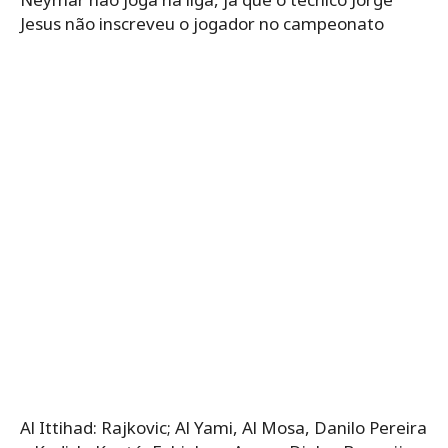
Jesus não inscreveu o jogador no campeonato
Al Ittihad: Rajkovic; Al Yami, Al Mosa, Danilo Pereira