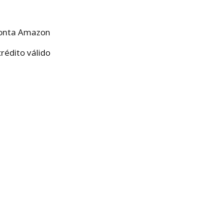
 conta Amazon
rédito válido