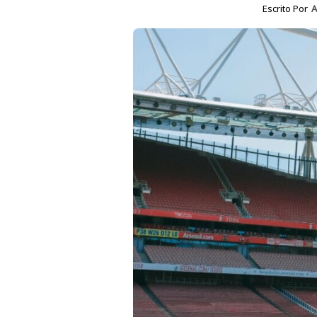
Escrito Por
A