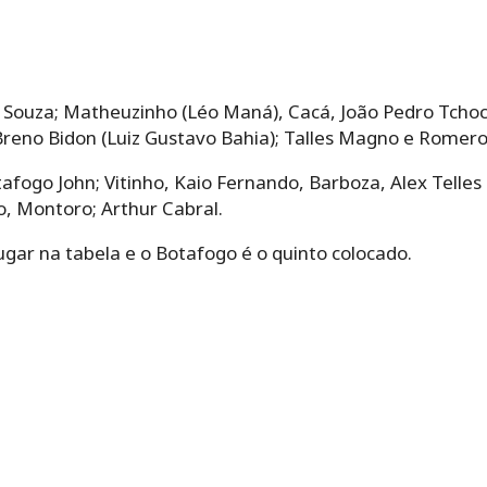
Souza; Matheuzinho (Léo Maná), Cacá, João Pedro Tchoca 
e Breno Bidon (Luiz Gustavo Bahia); Talles Magno e Romero
afogo John; Vitinho, Kaio Fernando, Barboza, Alex Telles 
, Montoro; Arthur Cabral.
ugar na tabela e o Botafogo é o quinto colocado.