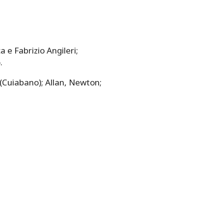
e Fabrizio Angileri;
.
(Cuiabano); Allan, Newton;