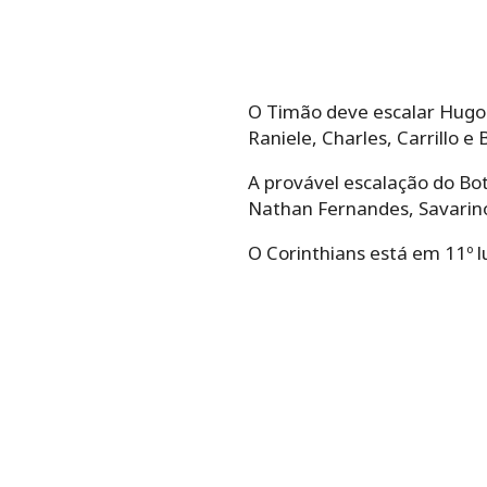
O Timão deve escalar Hugo 
Raniele, Charles, Carrillo 
A provável escalação do Bot
Nathan Fernandes, Savarino
O Corinthians está em 11º l