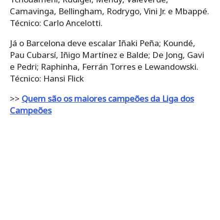
Camavinga, Bellingham, Rodrygo, Vini Jr. e Mbappé.
Técnico: Carlo Ancelotti.
Já o Barcelona deve escalar Iñaki Peña; Koundé,
Pau Cubarsí, Iñigo Martínez e Balde; De Jong, Gavi
e Pedri; Raphinha, Ferrán Torres e Lewandowski.
Técnico: Hansi Flick
>>
Quem são os maiores campeões da Liga dos
Campeões