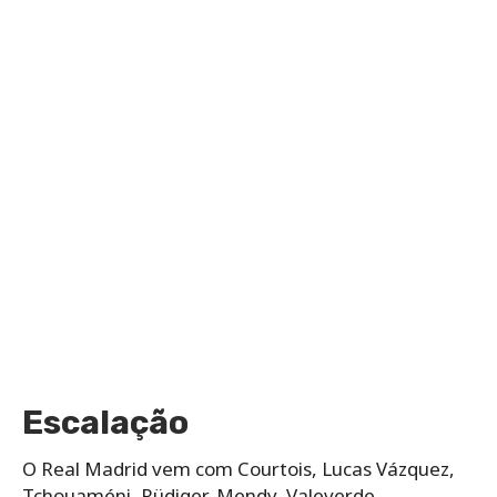
Escalação
O Real Madrid vem com Courtois, Lucas Vázquez,
Tchouaméni, Rüdiger, Mendy, Valeverde,