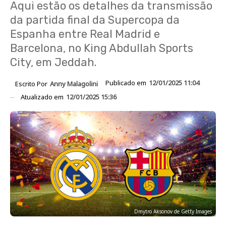
Aqui estão os detalhes da transmissão
da partida final da Supercopa da
Espanha entre Real Madrid e
Barcelona, ​​no King Abdullah Sports
City, em Jeddah.
Publicado em
12/01/2025 11:04
Escrito Por
Anny Malagolini
Atualizado em
12/01/2025 15:36
Dmytro Aksonov de Getty Images