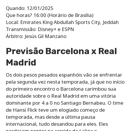
Quando: 12/01/2025
Que horas? 16:00 (Horário de Brasília)
Local: Emirates King Abdullah Sports City, Jeddah
Transmissão: Disney+ e ESPN
Árbitro: Jesús Gil Manzano
Previsão Barcelona x Real
Madrid
Os dois pesos pesados ​​espanhóis vão se enfrentar
pela segunda vez nesta temporada, já que no início
do primeiro encontro o Barcelona carimbou sua
autoridade sobre o Real Madrid em uma vitória
dominante por 4 a 0 no Santiago Bernabeu. O time
de Hansi Flick teve um elogiado começo de
temporada, mas desde a última pausa
internacional, tudo desandou para eles. Eles
perderam pontos na corrida da Laliga e