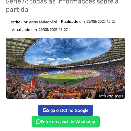
Série A: todas as informações sobre a
partida.
Publicado em
29/08/2025 15:25
Escrito Por
Anny Malagolini
Atualizado em
29/08/2025 15:27
Foto: Getty Images
Siga o DCI no Google
Entre no canal do WhatsApp