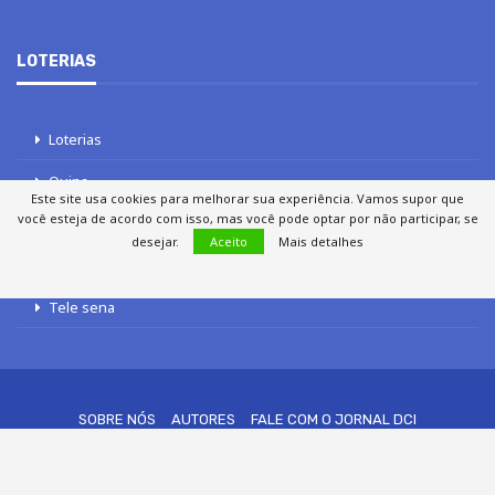
LOTERIAS
Loterias
Quina
Este site usa cookies para melhorar sua experiência. Vamos supor que
você esteja de acordo com isso, mas você pode optar por não participar, se
Lotofácil
desejar.
Aceito
Mais detalhes
Mega-Sena
Tele sena
SOBRE NÓS
AUTORES
FALE COM O JORNAL DCI
POLÍTICA DE PRIVACIDADE
TERMOS DE USO
SITEMAP