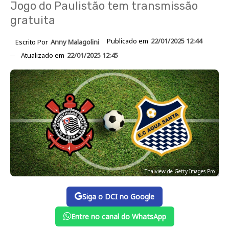
Jogo do Paulistão tem transmissão
gratuita
Publicado em
22/01/2025 12:44
Escrito Por
Anny Malagolini
Atualizado em
22/01/2025 12:45
Thaiview de Getty Images Pro
Siga o DCI no Google
Entre no canal do WhatsApp