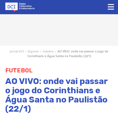
Jornal DCI
›
Esporte
›
Futebol
›
AO VIVO: onde vai passar o jogo do
Corinthians e Água Santa no Paulistão (22/1)
FUTEBOL
AO VIVO: onde vai passar
o jogo do Corinthians e
Água Santa no Paulistão
(22/1)