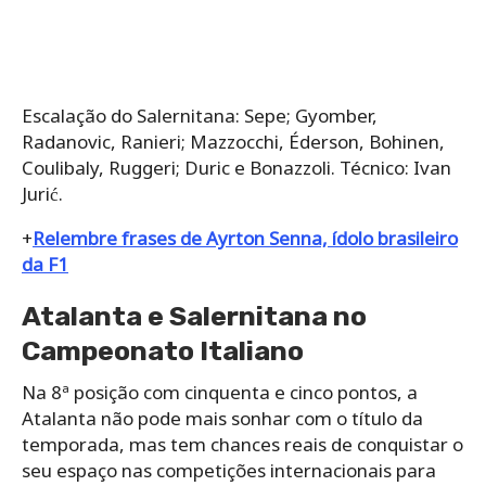
Escalação do Salernitana: Sepe; Gyomber,
Radanovic, Ranieri; Mazzocchi, Éderson, Bohinen,
Coulibaly, Ruggeri; Duric e Bonazzoli. Técnico: Ivan
Jurić.
+
Relembre frases de Ayrton Senna, ídolo brasileiro
da F1
Atalanta e Salernitana no
Campeonato Italiano
Na 8ª posição com cinquenta e cinco pontos, a
Atalanta não pode mais sonhar com o título da
temporada, mas tem chances reais de conquistar o
seu espaço nas competições internacionais para