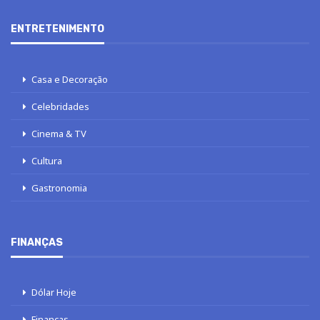
ENTRETENIMENTO
Casa e Decoração
Celebridades
Cinema & TV
Cultura
Gastronomia
FINANÇAS
Dólar Hoje
Finanças