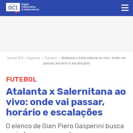
Jornal DCI
›
Esporte
›
Futebol
›
Atalanta x Salernitana ao vivo: onde vai
passar, horário e escalações
FUTEBOL
Atalanta x Salernitana ao
vivo: onde vai passar,
horário e escalações
O elenco de Gian Piero Gasperini busca