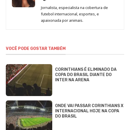
de
Jornalista, especialista na cobertura de
Beatriz
futebol internacional, esportes, e
Fabbri
apaixonada por animais.
VOCÊ PODE GOSTAR TAMBÉM
CORINTHIANS É ELIMINADO DA
COPA DO BRASIL DIANTE DO
INTER NA ARENA
ONDE VAI PASSAR CORINTHIANS X
INTERNACIONAL HOJE NA COPA
DO BRASIL