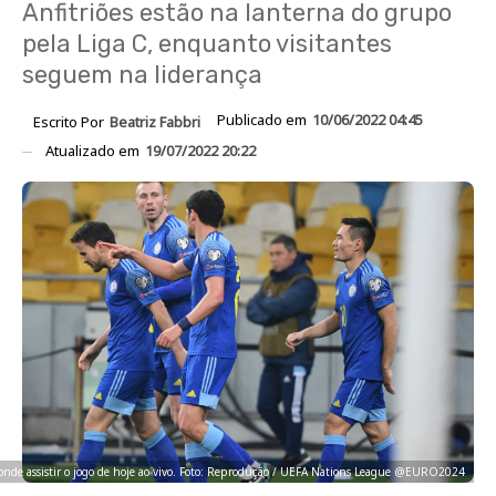
Anfitriões estão na lanterna do grupo
pela Liga C, enquanto visitantes
seguem na liderança
Publicado em
10/06/2022 04:45
Escrito Por
Beatriz Fabbri
Atualizado em
19/07/2022 20:22
onde assistir o jogo de hoje ao vivo. Foto: Reprodução / UEFA Nations League @EURO2024