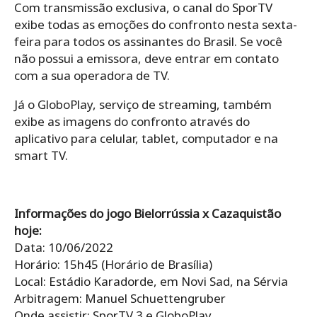
Com transmissão exclusiva, o canal do SporTV
exibe todas as emoções do confronto nesta sexta-
feira para todos os assinantes do Brasil. Se você
não possui a emissora, deve entrar em contato
com a sua operadora de TV.
Já o GloboPlay, serviço de streaming, também
exibe as imagens do confronto através do
aplicativo para celular, tablet, computador e na
smart TV.
Informações do jogo Bielorrússia x Cazaquistão
hoje:
Data: 10/06/2022
Horário: 15h45 (Horário de Brasília)
Local: Estádio Karadorde, em Novi Sad, na Sérvia
Arbitragem: Manuel Schuettengruber
Onde assistir: SporTV 3 e GloboPlay