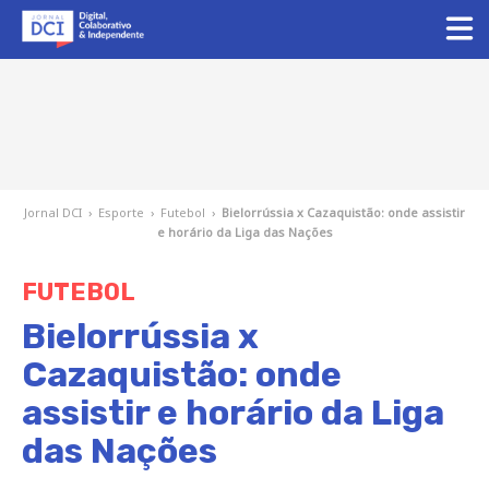
Jornal DCI
›
Esporte
›
Futebol
›
Bielorrússia x Cazaquistão: onde assistir
e horário da Liga das Nações
FUTEBOL
Bielorrússia x
Cazaquistão: onde
assistir e horário da Liga
das Nações