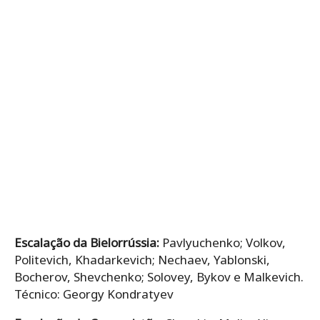
Escalação da Bielorrússia:
Pavlyuchenko; Volkov,
Politevich, Khadarkevich; Nechaev, Yablonski,
Bocherov, Shevchenko; Solovey, Bykov e Malkevich.
Técnico: Georgy Kondratyev