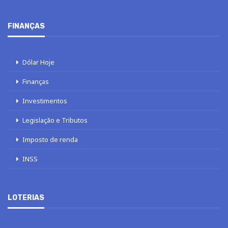
FINANÇAS
Dólar Hoje
Finanças
Investimentos
Legislação e Tributos
Imposto de renda
INSS
LOTERIAS