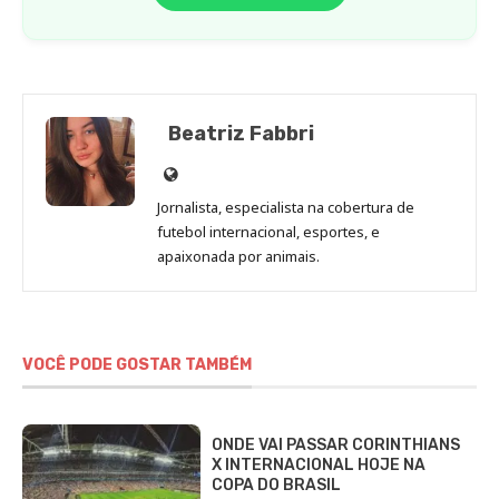
Beatriz Fabbri
Site
de
Jornalista, especialista na cobertura de
Beatriz
futebol internacional, esportes, e
Fabbri
apaixonada por animais.
VOCÊ PODE GOSTAR TAMBÉM
ONDE VAI PASSAR CORINTHIANS
X INTERNACIONAL HOJE NA
COPA DO BRASIL