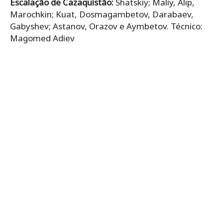
Escalação de Cazaquistão:
Shatskiy; Maliy, Alip,
Marochkin; Kuat, Dosmagambetov, Darabaev,
Gabyshev; Astanov, Orazov e Aymbetov. Técnico:
Magomed Adiev