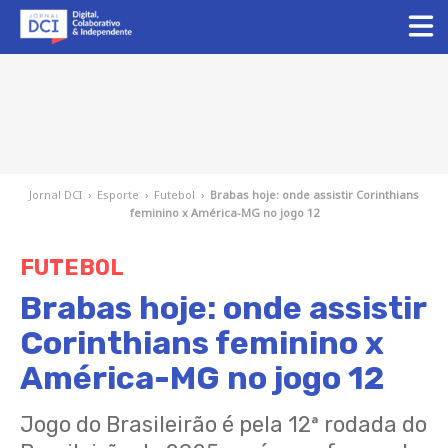
Jornal DCI
›
Esporte
›
Futebol
›
Brabas hoje: onde assistir Corinthians
feminino x América-MG no jogo 12
FUTEBOL
Brabas hoje: onde assistir
Corinthians feminino x
América-MG no jogo 12
Jogo do Brasileirão é pela 12ª rodada do