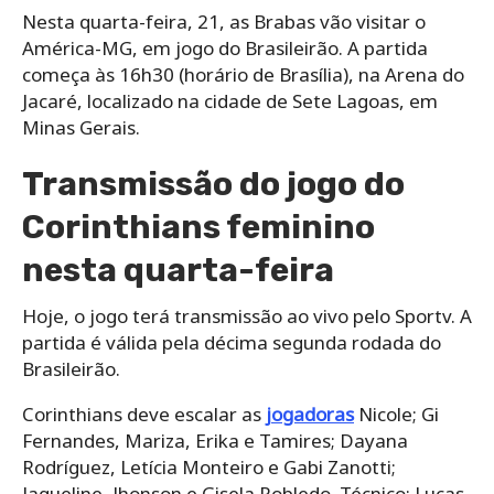
Nesta quarta-feira, 21, as Brabas vão visitar o
América-MG, em jogo do Brasileirão. A partida
começa às 16h30 (horário de Brasília), na Arena do
Jacaré, localizado na cidade de Sete Lagoas, em
Minas Gerais.
Transmissão do jogo do
Corinthians feminino
nesta quarta-feira
Hoje, o jogo terá transmissão ao vivo pelo Sportv. A
partida é válida pela décima segunda rodada do
Brasileirão.
Corinthians deve escalar as
jogadoras
Nicole; Gi
Fernandes, Mariza, Erika e Tamires; Dayana
Rodríguez, Letícia Monteiro e Gabi Zanotti;
Jaqueline, Jhonson e Gisela Robledo. Técnico: Lucas