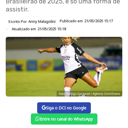
Brasileirão de 2025, e só uma forma de
assistir.
Publicado em
21/05/2025 15:17
Escrito Por
Anny Malagolini
Atualizado em
21/05/2025 15:18
Foto: Rodrigo Gazzanel / Agência Corinthians
Siga o DCI no Google
Entre no canal do WhatsApp