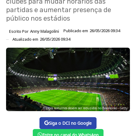
clubes para mudar horários das
partidas e aumentar presença de
público nos estádios
Publicado em
26/05/2026 09:34
Escrito Por
Anny Malagolini
Atualizado em
26/05/2026 09:34
Jogos noturnos devem ser reduzidos no Brasileirão - Getty
Siga o DCI no Google
Entre no canal do WhatsApp