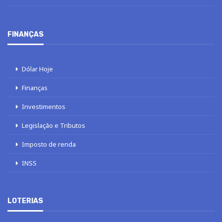
FINANÇAS
Dólar Hoje
Finanças
Investimentos
Legislação e Tributos
Imposto de renda
INSS
LOTERIAS