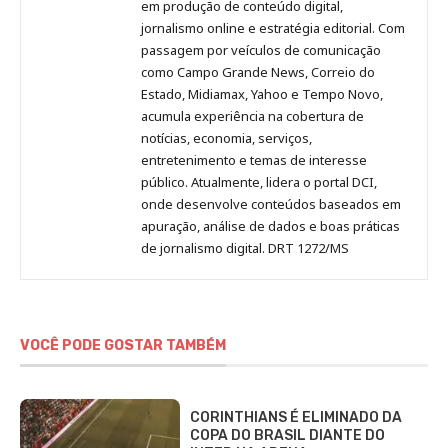
no
no
no
no
Anny
em produção de conteúdo digital,
Pinterest
LinkedIn
Instagram
Facebook
Malagolini
jornalismo online e estratégia editorial. Com
passagem por veículos de comunicação
como Campo Grande News, Correio do
Estado, Midiamax, Yahoo e Tempo Novo,
acumula experiência na cobertura de
notícias, economia, serviços,
entretenimento e temas de interesse
público. Atualmente, lidera o portal DCI,
onde desenvolve conteúdos baseados em
apuração, análise de dados e boas práticas
de jornalismo digital. DRT 1272/MS
VOCÊ PODE GOSTAR TAMBÉM
CORINTHIANS É ELIMINADO DA
COPA DO BRASIL DIANTE DO