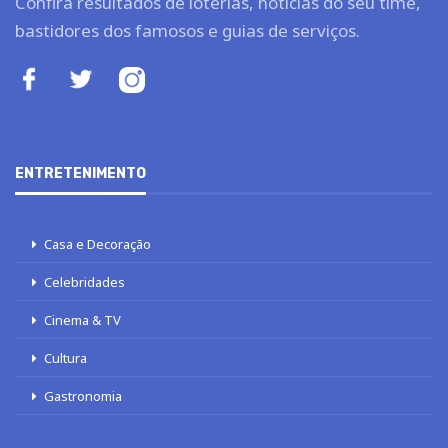
Confira resultados de loterias, notícias do seu time,
bastidores dos famosos e guias de serviços.
ENTRETENIMENTO
Casa e Decoração
Celebridades
Cinema & TV
Cultura
Gastronomia