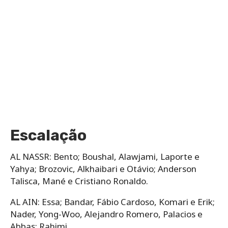
Escalação
AL NASSR: Bento; Boushal, Alawjami, Laporte e
Yahya; Brozovic, Alkhaibari e Otávio; Anderson
Talisca, Mané e Cristiano Ronaldo.
AL AIN: Essa; Bandar, Fábio Cardoso, Komari e Erik;
Nader, Yong-Woo, Alejandro Romero, Palacios e
Abbas; Rahimi.