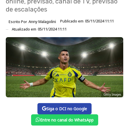
online, previsão, canal de TV, previsão
de escalações
Publicado em
05/11/2024 11:11
Escrito Por
Anny Malagolini
Atualizado em
05/11/2024 11:11
Getty Images
Siga o DCI no Google
Entre no canal do WhatsApp