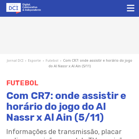
Jornal DCI
›
Esporte
›
Futebol
›
Com CR7: onde assistir e horário do jogo
do Al Nassr x Al Ain (5/11)
FUTEBOL
Com CR7: onde assistir e
horário do jogo do Al
Nassr x Al Ain (5/11)
Informações de transmissão, placar