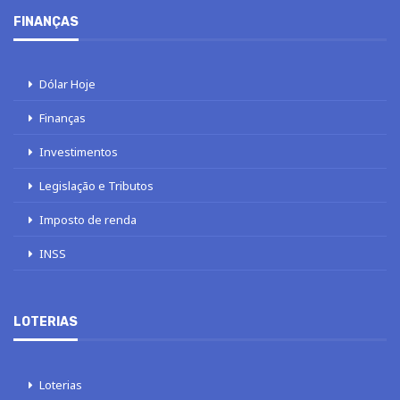
FINANÇAS
Dólar Hoje
Finanças
Investimentos
Legislação e Tributos
Imposto de renda
INSS
LOTERIAS
Loterias