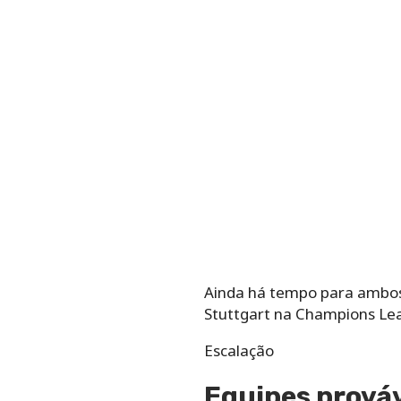
Ainda há tempo para ambos o
Stuttgart na Champions Lea
Escalação
Equipes prová