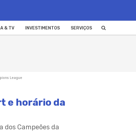
A & TV
INVESTIMENTOS
SERVIÇOS
mpions League
t e horário da
iga dos Campeões da