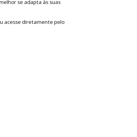
e melhor se adapta às suas
ou acesse diretamente pelo