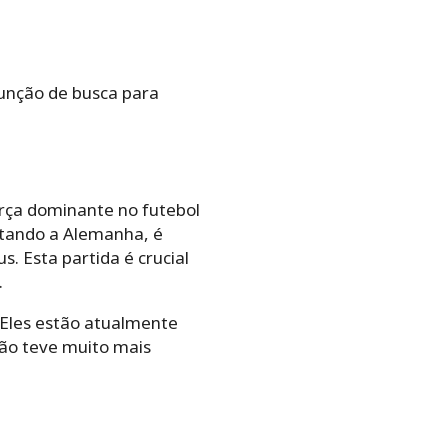
função de busca para
rça dominante no futebol
ntando a Alemanha, é
. Esta partida é crucial
.
 Eles estão atualmente
não teve muito mais