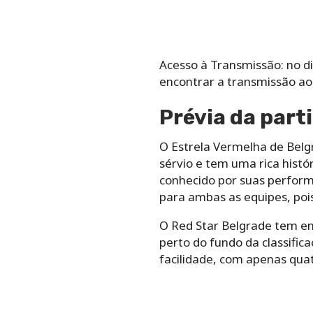
Acesso à Transmissão: no di
encontrar a transmissão ao 
Prévia da part
O Estrela Vermelha de Bel
sérvio e tem uma rica hist
conhecido por suas perform
para ambas as equipes, poi
O Red Star Belgrade tem en
perto do fundo da classific
facilidade, com apenas qua