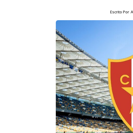
Escrito Por
A