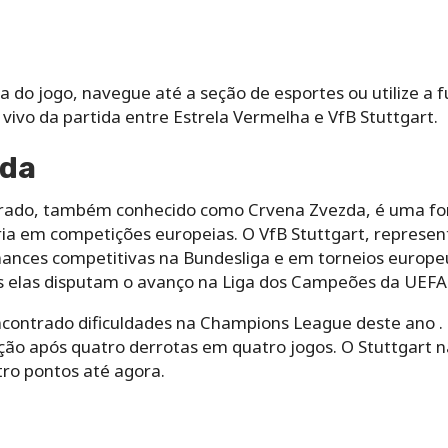
a do jogo, navegue até a seção de esportes ou utilize a 
vivo da partida entre Estrela Vermelha e VfB Stuttgart.
ida
grado, também conhecido como Crvena Zvezda, é uma fo
ória em competições europeias. O VfB Stuttgart, represe
ances competitivas na Bundesliga e em torneios europeus
s elas disputam o avanço na Liga dos Campeões da UEFA
contrado dificuldades na Champions League deste ano .
ação após quatro derrotas em quatro jogos. O Stuttgart 
tro pontos até agora.