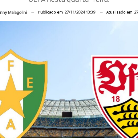
Publicado em
27/11/2024 13:39
Atualizado em
27
nny Malagolini