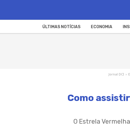
ÚLTIMAS NOTÍCIAS
ECONOMIA
INS
Jornal DCI
›
Como assistir
O Estrela Vermelha