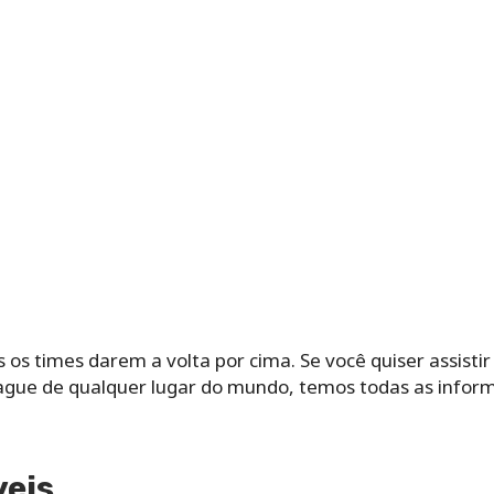
s times darem a volta por cima. Se você quiser assistir
gue de qualquer lugar do mundo, temos todas as inform
veis