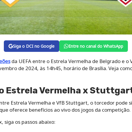
Siga o DCI no Google
Entre no canal do WhatsApp
eões
da UEFA entre o Estrela Vermelha de Belgrado e o 
ovembro de 2024, às 14h45, horário de Brasília. Veja co
 Estrela Vermelha x Stuttgar
entre Estrela Vermelha e VfB Stuttgart, o torcedor pode s
que oferece benefícios ao vivo dos jogos da competição.
x, siga os passos abaixo: