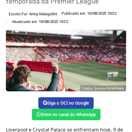
temporada da Premier League
Publicado em
10/08/2025 10:52
Escrito Por
Anny Malagolini
Atualizado em
10/08/2025 10:52
Crédito: Tembela Bohle/Pexels
Siga o DCI no Google
Entre no canal do WhatsApp
Liverpool e Crystal Palace se enfrentam hoje, 9 de