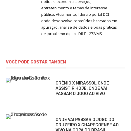
notícias, economia, serviços,
entretenimento e temas de interesse
público. Atualmente, lidera o portal DCI,
onde desenvolve conteúdos baseados em
apuração, análise de dados e boas práticas
de jornalismo digital. DRT 1272/MS
VOCÊ PODE GOSTAR TAMBÉM
GRÊMIO X MIRASSOL ONDE
ASSISTIR HOJE: ONDE VAI
PASSAR O JOGO AO VIVO
ONDE VAI PASSAR O JOGO DO
CRUZEIRO X CHAPECOENSE AO
VIVO NA COPA DO BRASIL